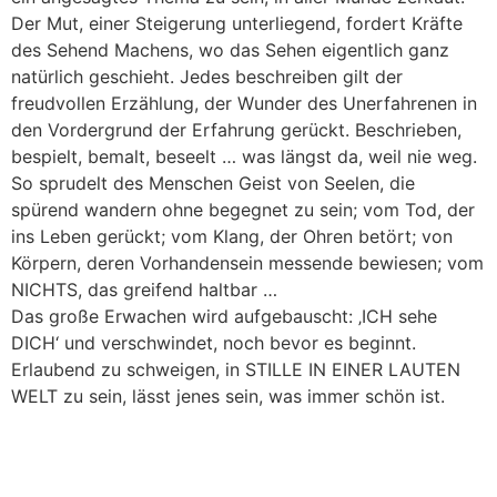
Der Mut, einer Steigerung unterliegend, fordert Kräfte
des Sehend Machens, wo das Sehen eigentlich ganz
natürlich geschieht. Jedes beschreiben gilt der
freudvollen Erzählung, der Wunder des Unerfahrenen in
den Vordergrund der Erfahrung gerückt. Beschrieben,
bespielt, bemalt, beseelt … was längst da, weil nie weg.
So sprudelt des Menschen Geist von Seelen, die
spürend wandern ohne begegnet zu sein; vom Tod, der
ins Leben gerückt; vom Klang, der Ohren betört; von
Körpern, deren Vorhandensein messende bewiesen; vom
NICHTS, das greifend haltbar …
Das große Erwachen wird aufgebauscht: ‚ICH sehe
DICH‘ und verschwindet, noch bevor es beginnt.
Erlaubend zu schweigen, in STILLE IN EINER LAUTEN
WELT zu sein, lässt jenes sein, was immer schön ist.