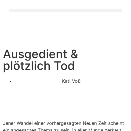
Ausgedient &
plötzlich Tod
Kati Voß
Jener Wandel einer vorhergesagten Neuen Zeit scheint
ein angesagtes Thema zu sein, in aller Munde zerkaut.