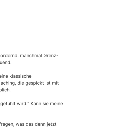
, fordernd, manchmal Grenz-
auend.
eine klassische
hing, die gespickt ist mit
blich.
 gefühlt wird.“ Kann sie meine
fragen, was das denn jetzt