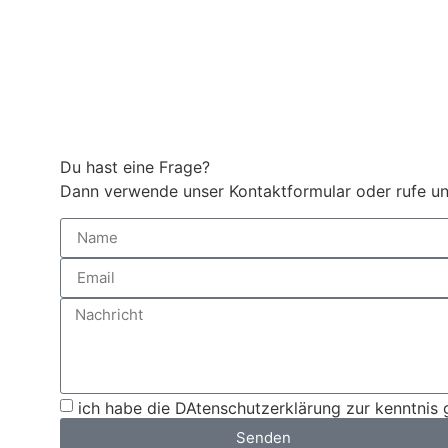
Du hast eine Frage?
Dann verwende unser Kontaktformular oder rufe un
ich habe die DAtenschutzerklärung zur kenntni
Senden