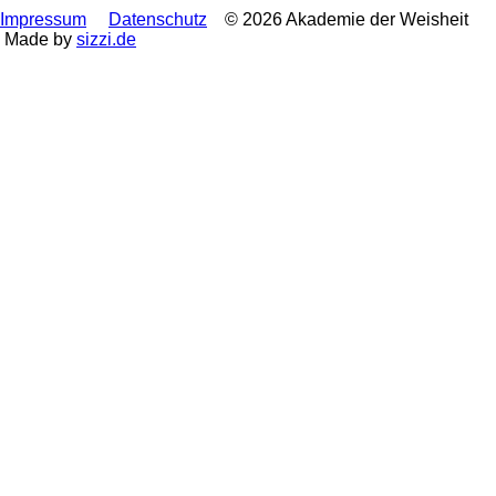
Impressum
Datenschutz
© 2026 Akademie der Weisheit
Made by
sizzi.de