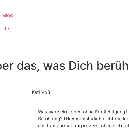
Blog
piele
r das, was Dich berührt
Kati Voß
Was wäre ein Leben ohne Ermächtigung? 
Berührung? (Hier ist natürlich nicht die k
ein Transformationsprozess, ohne sich se