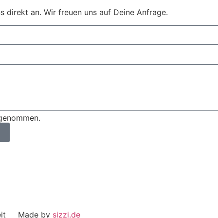
s direkt an. Wir freuen uns auf Deine Anfrage.
s genommen.
eit Made by
sizzi.de