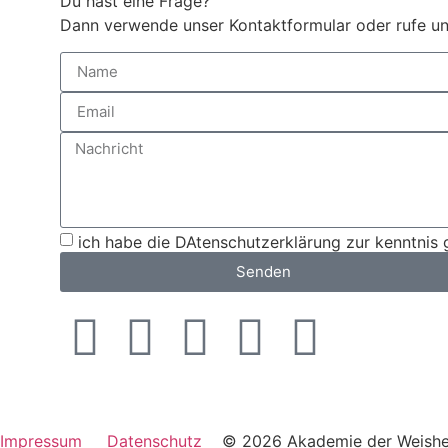
Du hast eine Frage?
Dann verwende unser Kontaktformular oder rufe un
ich habe die DAtenschutzerklärung zur kenntni
Senden
Impressum
Datenschutz
© 2026 Akademie der Weish