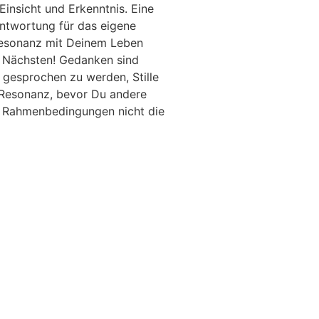
insicht und Erkenntnis. Eine
antwortung für das eigene
Resonanz mit Deinem Leben
m Nächsten! Gedanken sind
 gesprochen zu werden, Stille
e Resonanz, bevor Du andere
n Rahmenbedingungen nicht die