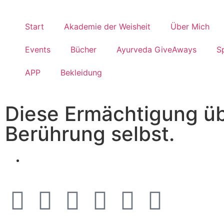
Start
Akademie der Weisheit
Über Mich
Events
Bücher
Ayurveda GiveAways
S
APP
Bekleidung
Diese Ermächtigung übe
Berührung selbst.