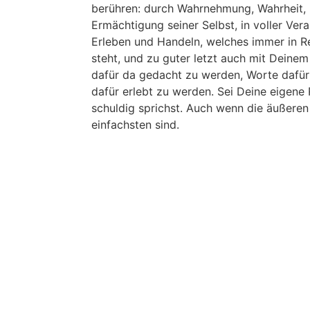
berühren: durch Wahrnehmung, Wahrheit, E
Ermächtigung seiner Selbst, in voller Ver
Erleben und Handeln, welches immer in 
steht, und zu guter letzt auch mit Deine
dafür da gedacht zu werden, Worte dafür
dafür erlebt zu werden. Sei Deine eigen
schuldig sprichst. Auch wenn die äußere
einfachsten sind.