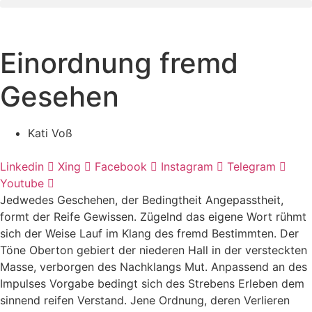
Zum
Inhalt
wechseln
Einordnung fremd
Gesehen
Kati Voß
Linkedin
Xing
Facebook
Instagram
Telegram
Youtube
Jedwedes Geschehen, der Bedingtheit Angepasstheit,
formt der Reife Gewissen. Zügelnd das eigene Wort rühmt
sich der Weise Lauf im Klang des fremd Bestimmten. Der
Töne Oberton gebiert der niederen Hall in der versteckten
Masse, verborgen des Nachklangs Mut. Anpassend an des
Impulses Vorgabe bedingt sich des Strebens Erleben dem
sinnend reifen Verstand. Jene Ordnung, deren Verlieren