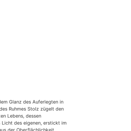
em Glanz des Auferlegten in
 des Ruhmes Stolz zügelt den
ften Lebens, dessen
icht des eigenen, erstickt im
aus der Oberflächlichkeit