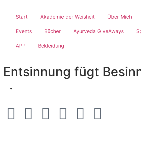
Start
Akademie der Weisheit
Über Mich
Events
Bücher
Ayurveda GiveAways
S
APP
Bekleidung
Entsinnung fügt Besin