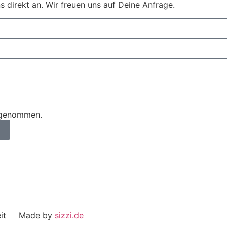
s direkt an. Wir freuen uns auf Deine Anfrage.
s genommen.
eit Made by
sizzi.de