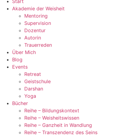
Start
Akademie der Weisheit
Mentoring
Supervision
Dozentur
Autorin
Trauerreden
Über Mich
Blog
Events
Retreat
Geistschule
Darshan
Yoga
Bücher
Reihe – Bildungskontext
Reihe – Weisheitswissen
Reihe – Ganzheit in Wandlung
Reihe – Transzendenz des Seins