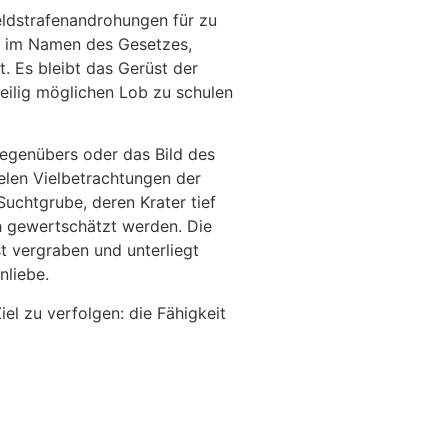
eldstrafenandrohungen für zu
 im Namen des Gesetzes,
. Es bleibt das Gerüst der
teilig möglichen Lob zu schulen
egenübers oder das Bild des
elen Vielbetrachtungen der
 Suchtgrube, deren Krater tief
ch gewertschätzt werden. Die
t vergraben und unterliegt
nliebe.
iel zu verfolgen: die Fähigkeit