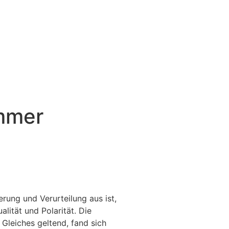
immer
rung und Verurteilung aus ist,
lität und Polarität. Die
s Gleiches geltend, fand sich