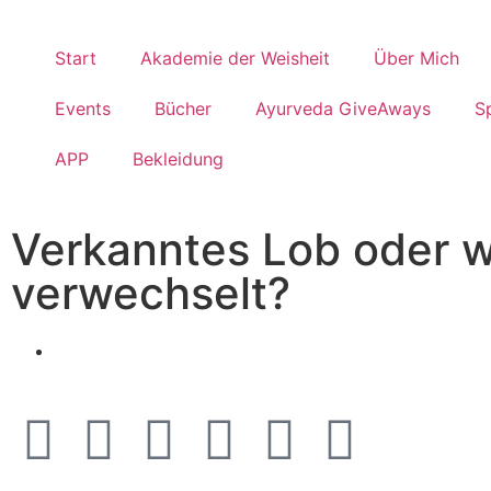
Start
Akademie der Weisheit
Über Mich
Events
Bücher
Ayurveda GiveAways
S
APP
Bekleidung
Verkanntes Lob oder w
verwechselt?