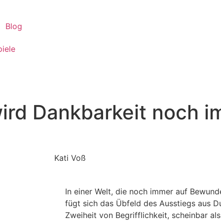
Blog
piele
ird Dankbarkeit noch 
Kati Voß
In einer Welt, die noch immer auf Bewunde
fügt sich das Übfeld des Ausstiegs aus Dua
Zweiheit von Begrifflichkeit, scheinbar al