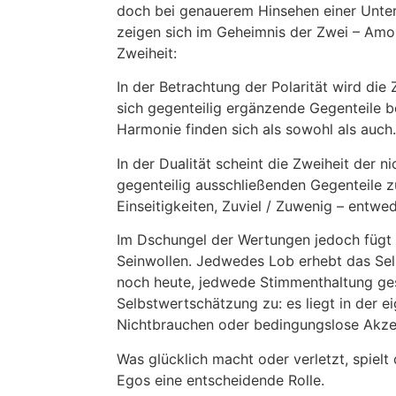
doch bei genauerem Hinsehen einer Unter
zeigen sich im Geheimnis der Zwei – Amo
Zweiheit:
In der Betrachtung der Polarität wird die 
sich gegenteilig ergänzende Gegenteile b
Harmonie finden sich als sowohl als auch.
In der Dualität scheint die Zweiheit der ni
gegenteilig ausschließenden Gegenteile z
Einseitigkeiten, Zuviel / Zuwenig – entwe
Im Dschungel der Wertungen jedoch fügt
Seinwollen. Jedwedes Lob erhebt das Selb
noch heute, jedwede Stimmenthaltung ges
Selbstwertschätzung zu: es liegt in der e
Nichtbrauchen oder bedingungslose Akzep
Was glücklich macht oder verletzt, spiel
Egos eine entscheidende Rolle.