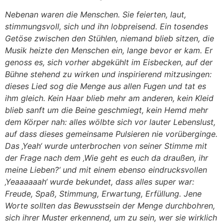
Nebenan waren die Menschen. Sie feierten, laut,
stimmungsvoll, sich und ihn lobpreisend. Ein tosendes
Getöse zwischen den Stühlen, niemand blieb sitzen, die
Musik heizte den Menschen ein, lange bevor er kam. Er
genoss es, sich vorher abgekühlt im Eisbecken, auf der
Bühne stehend zu wirken und inspirierend mitzusingen:
dieses Lied sog die Menge aus allen Fugen und tat es
ihm gleich. Kein Haar blieb mehr am anderen, kein Kleid
blieb sanft um die Beine geschmiegt, kein Hemd mehr
dem Körper nah: alles wölbte sich vor lauter Lebenslust,
auf dass dieses gemeinsame Pulsieren nie vorüberginge.
Das ‚Yeah‘ wurde unterbrochen von seiner Stimme mit
der Frage nach dem ‚Wie geht es euch da draußen, ihr
meine Lieben?‘ und mit einem ebenso eindrucksvollen
‚Yeaaaaaah‘ wurde bekundet, dass alles super war:
Freude, Spaß, Stimmung, Erwartung, Erfüllung. Jene
Worte sollten das Bewusstsein der Menge durchbohren,
sich ihrer Muster erkennend, um zu sein, wer sie wirklich