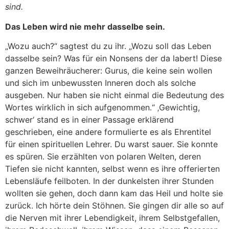
sind.
Das Leben wird nie mehr dasselbe sein.
„Wozu auch?“ sagtest du zu ihr. „Wozu soll das Leben
dasselbe sein? Was für ein Nonsens der da labert! Diese
ganzen Beweihräucherer: Gurus, die keine sein wollen
und sich im unbewussten Inneren doch als solche
ausgeben. Nur haben sie nicht einmal die Bedeutung des
Wortes wirklich in sich aufgenommen.“ ‚Gewichtig,
schwer‘ stand es in einer Passage erklärend
geschrieben, eine andere formulierte es als Ehrentitel
für einen spirituellen Lehrer. Du warst sauer. Sie konnte
es spüren. Sie erzählten von polaren Welten, deren
Tiefen sie nicht kannten, selbst wenn es ihre offerierten
Lebensläufe feilboten. In der dunkelsten ihrer Stunden
wollten sie gehen, doch dann kam das Heil und holte sie
zurück. Ich hörte dein Stöhnen. Sie gingen dir alle so auf
die Nerven mit ihrer Lebendigkeit, ihrem Selbstgefallen,