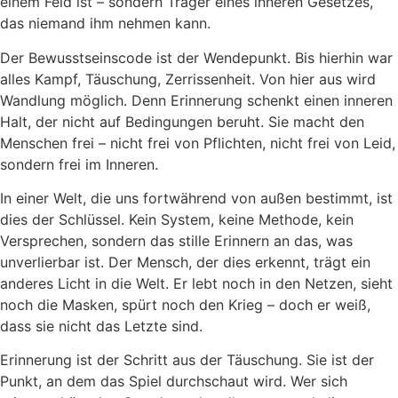
einem Feld ist – sondern Träger eines inneren Gesetzes,
das niemand ihm nehmen kann.
Der Bewusstseinscode ist der Wendepunkt. Bis hierhin war
alles Kampf, Täuschung, Zerrissenheit. Von hier aus wird
Wandlung möglich. Denn Erinnerung schenkt einen inneren
Halt, der nicht auf Bedingungen beruht. Sie macht den
Menschen frei – nicht frei von Pflichten, nicht frei von Leid,
sondern frei im Inneren.
In einer Welt, die uns fortwährend von außen bestimmt, ist
dies der Schlüssel. Kein System, keine Methode, kein
Versprechen, sondern das stille Erinnern an das, was
unverlierbar ist. Der Mensch, der dies erkennt, trägt ein
anderes Licht in die Welt. Er lebt noch in den Netzen, sieht
noch die Masken, spürt noch den Krieg – doch er weiß,
dass sie nicht das Letzte sind.
Erinnerung ist der Schritt aus der Täuschung. Sie ist der
Punkt, an dem das Spiel durchschaut wird. Wer sich