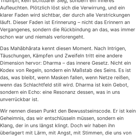
Triumph, kein sichtbarer Sieg, sondern ein inneres
Aufleuchten. Plötzlich löst sich die Verwirrung, und ein
klarer Faden wird sichtbar, der durch alle Verstrickungen
läuft. Dieser Faden ist Erinnerung – nicht das Erinnern an
Vergangenes, sondern die Rückbindung an das, was immer
schon war und niemals verlorengeht.
Das Mahābhārata kennt diesen Moment. Nach Intrigen,
Täuschungen, Kämpfen und Zweifeln tritt eine andere
Dimension hervor: Dharma – das innere Gesetz. Nicht ein
Kodex von Regeln, sondern ein Maßstab des Seins. Es ist
das, was bleibt, wenn Masken fallen, wenn Netze reißen,
wenn das Schlachtfeld still wird. Dharma ist kein Gebot,
sondern ein Echo: eine Resonanz dessen, was in uns
unverrückbar ist.
Wir nennen diesen Punkt den Bewusstseinscode. Er ist kein
Geheimnis, das wir entschlüsseln müssen, sondern ein
Klang, der in uns längst klingt. Doch wir haben ihn
überlagert mit Lärm, mit Angst, mit Stimmen, die uns von