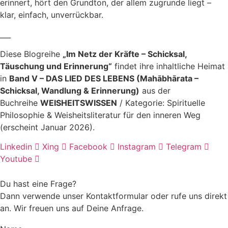
erinnert, hört den Grundton, der allem zugrunde liegt –
klar, einfach, unverrückbar.
___
Diese Blogreihe
„Im Netz der Kräfte – Schicksal,
Täuschung und Erinnerung“
findet ihre inhaltliche Heimat
in
Band V – DAS LIED DES LEBENS (Mahābhārata –
Schicksal, Wandlung & Erinnerung)
aus der
Buchreihe
WEISHEITSWISSEN
/ Kategorie: Spirituelle
Philosophie & Weisheitsliteratur für den inneren Weg
(erscheint Januar 2026).
Linkedin
Xing
Facebook
Instagram
Telegram
Youtube
Du hast eine Frage?
Dann verwende unser Kontaktformular oder rufe uns direkt
an. Wir freuen uns auf Deine Anfrage.