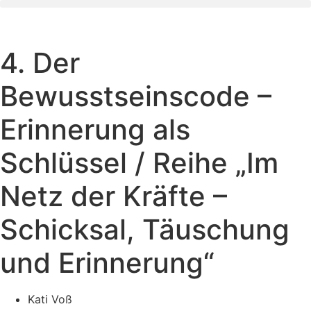
Zum
Inhalt
wechseln
4. Der
Bewusstseinscode –
Erinnerung als
Schlüssel / Reihe „Im
Netz der Kräfte –
Schicksal, Täuschung
und Erinnerung“
Kati Voß