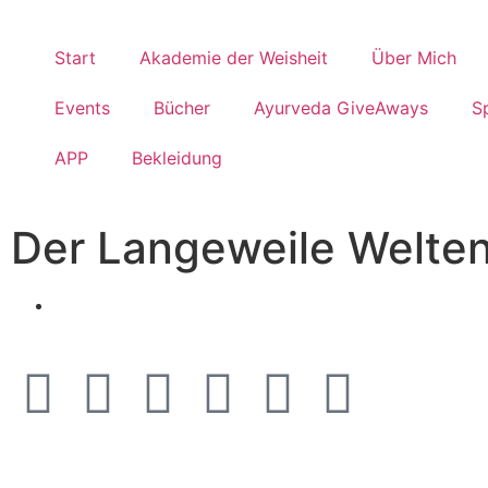
Start
Akademie der Weisheit
Über Mich
Events
Bücher
Ayurveda GiveAways
S
APP
Bekleidung
Der Langeweile Welte