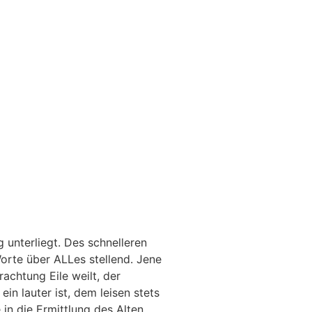
unterliegt. Des schnelleren
orte über ALLes stellend. Jene
achtung Eile weilt, der
n lauter ist, dem leisen stets
in die Ermittlung des Alten,