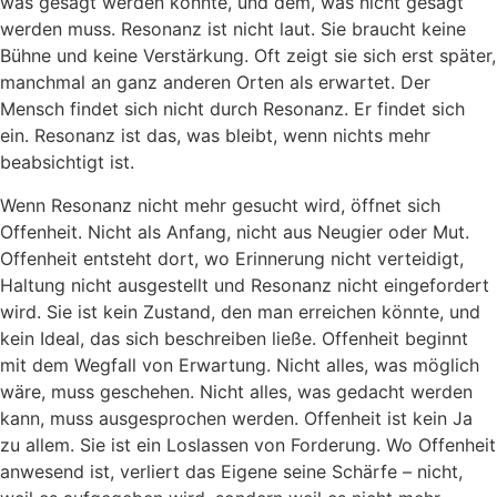
was gesagt werden könnte, und dem, was nicht gesagt
werden muss. Resonanz ist nicht laut. Sie braucht keine
Bühne und keine Verstärkung. Oft zeigt sie sich erst später,
manchmal an ganz anderen Orten als erwartet. Der
Mensch findet sich nicht durch Resonanz. Er findet sich
ein. Resonanz ist das, was bleibt, wenn nichts mehr
beabsichtigt ist.
Wenn Resonanz nicht mehr gesucht wird, öffnet sich
Offenheit. Nicht als Anfang, nicht aus Neugier oder Mut.
Offenheit entsteht dort, wo Erinnerung nicht verteidigt,
Haltung nicht ausgestellt und Resonanz nicht eingefordert
wird. Sie ist kein Zustand, den man erreichen könnte, und
kein Ideal, das sich beschreiben ließe. Offenheit beginnt
mit dem Wegfall von Erwartung. Nicht alles, was möglich
wäre, muss geschehen. Nicht alles, was gedacht werden
kann, muss ausgesprochen werden. Offenheit ist kein Ja
zu allem. Sie ist ein Loslassen von Forderung. Wo Offenheit
anwesend ist, verliert das Eigene seine Schärfe – nicht,