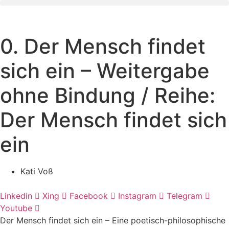
Zum
Inhalt
wechseln
0. Der Mensch findet
sich ein – Weitergabe
ohne Bindung / Reihe:
Der Mensch findet sich
ein
Kati Voß
Linkedin
Xing
Facebook
Instagram
Telegram
Youtube
Der Mensch findet sich ein – Eine poetisch-philosophische