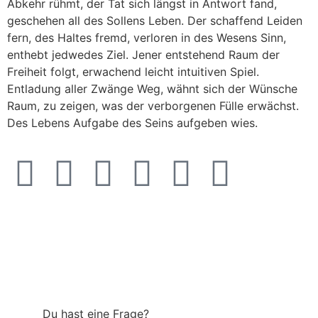
Abkehr rühmt, der Tat sich längst in Antwort fand,
geschehen all des Sollens Leben. Der schaffend Leiden
fern, des Haltes fremd, verloren in des Wesens Sinn,
enthebt jedwedes Ziel. Jener entstehend Raum der
Freiheit folgt, erwachend leicht intuitiven Spiel.
Entladung aller Zwänge Weg, wähnt sich der Wünsche
Raum, zu zeigen, was der verborgenen Fülle erwächst.
Des Lebens Aufgabe des Seins aufgeben wies.
Du hast eine Frage?