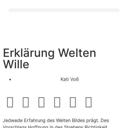
Erklärung Welten
Wille
Kati Voß
Jedwede Erfahrung des Welten Bildes prägt. Des
Vorschlags Hoffnung in des Strebens Richtigkeit