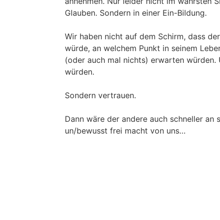
annehmen. Nur leider nicht im wahrsten S
Glauben. Sondern in einer Ein-Bildung.
Wir haben nicht auf dem Schirm, dass der
würde, an welchem Punkt in seinem Leben
(oder auch mal nichts) erwarten würden. 
würden.
Sondern vertrauen.
Dann wäre der andere auch schneller an s
un/bewusst frei macht von uns…