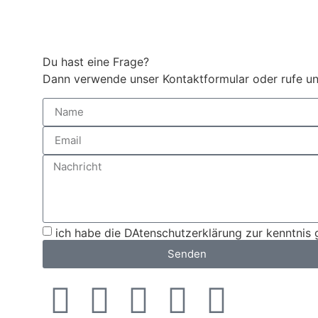
Du hast eine Frage?
Dann verwende unser Kontaktformular oder rufe un
ich habe die DAtenschutzerklärung zur kenntni
Senden