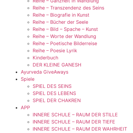
Reihe – Ganzheit in Wandlung
Reihe – Transzendenz des Seins
Reihe – Biografie in Kunst
Reihe – Bücher der Seele
Reihe – Bild – Spache – Kunst
Reihe – Worte der Wandlung
Reihe – Poetische Bilderreise
Reihe – Poesie Lyrik
Kinderbuch
DER KLEINE GANESH
Ayurveda GiveAways
Spiele
SPIEL DES SEINS
SPIEL DES LEBENS
SPIEL DER CHAKREN
APP
INNERE SCHULE – RAUM DER STILLE
INNERE SCHULE – RAUM DER TIEFE
INNERE SCHULE – RAUM DER WAHRHEIT