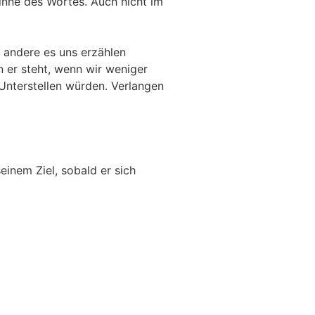
inne des Wortes. Auch nicht im
 andere es uns erzählen
 er steht, wenn wir weniger
Unterstellen würden. Verlangen
einem Ziel, sobald er sich