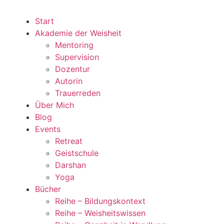
Start
Akademie der Weisheit
Mentoring
Supervision
Dozentur
Autorin
Trauerreden
Über Mich
Blog
Events
Retreat
Geistschule
Darshan
Yoga
Bücher
Reihe – Bildungskontext
Reihe – Weisheitswissen