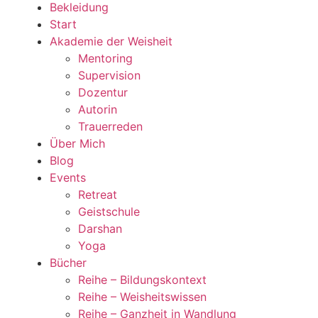
Bekleidung
Start
Akademie der Weisheit
Mentoring
Supervision
Dozentur
Autorin
Trauerreden
Über Mich
Blog
Events
Retreat
Geistschule
Darshan
Yoga
Bücher
Reihe – Bildungskontext
Reihe – Weisheitswissen
Reihe – Ganzheit in Wandlung