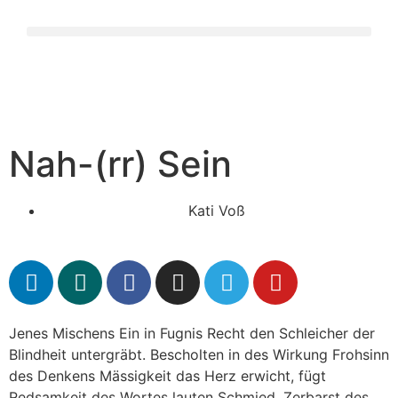
Nah-(rr) Sein
Kati Voß
Jenes Mischens Ein in Fugnis Recht den Schleicher der
Blindheit untergräbt. Bescholten in des Wirkung Frohsinn
des Denkens Mässigkeit das Herz erwicht, fügt
Redsamkeit des Wortes lauten Schmied. Zerbarst des