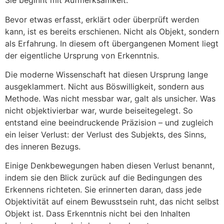
Sie beginnt mit Aufmerksamkeit.
Bevor etwas erfasst, erklärt oder überprüft werden
kann, ist es bereits erschienen. Nicht als Objekt, sondern
als Erfahrung. In diesem oft übergangenen Moment liegt
der eigentliche Ursprung von Erkenntnis.
Die moderne Wissenschaft hat diesen Ursprung lange
ausgeklammert. Nicht aus Böswilligkeit, sondern aus
Methode. Was nicht messbar war, galt als unsicher. Was
nicht objektivierbar war, wurde beiseitegelegt. So
entstand eine beeindruckende Präzision – und zugleich
ein leiser Verlust: der Verlust des Subjekts, des Sinns,
des inneren Bezugs.
Einige Denkbewegungen haben diesen Verlust benannt,
indem sie den Blick zurück auf die Bedingungen des
Erkennens richteten. Sie erinnerten daran, dass jede
Objektivität auf einem Bewusstsein ruht, das nicht selbst
Objekt ist. Dass Erkenntnis nicht bei den Inhalten