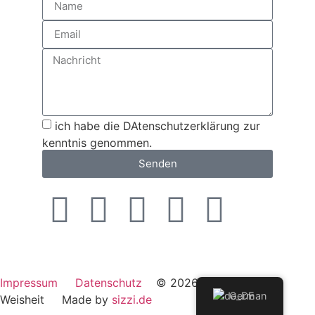
ich habe die DAtenschutzerklärung zur
kenntnis genommen.
Senden
Impressum
Datenschutz
© 2026 Akademie der
German
Weisheit Made by
sizzi.de