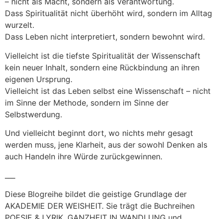
– nicht als Macht, sondern als Verantwortung.
Dass Spiritualität nicht überhöht wird, sondern im Alltag
wurzelt.
Dass Leben nicht interpretiert, sondern bewohnt wird.
Vielleicht ist die tiefste Spiritualität der Wissenschaft
kein neuer Inhalt, sondern eine Rückbindung an ihren
eigenen Ursprung.
Vielleicht ist das Leben selbst eine Wissenschaft – nicht
im Sinne der Methode, sondern im Sinne der
Selbstwerdung.
Und vielleicht beginnt dort, wo nichts mehr gesagt
werden muss, jene Klarheit, aus der sowohl Denken als
auch Handeln ihre Würde zurückgewinnen.
___
Diese Blogreihe bildet die geistige Grundlage der
AKADEMIE DER WEISHEIT. Sie trägt die Buchreihen
POESIE & LYRIK, GANZHEIT IN WANDLUNG und