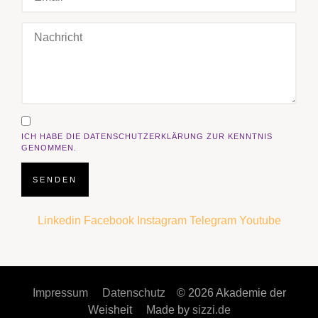
ICH HABE DIE DATENSCHUTZERKLÄRUNG ZUR KENNTNIS
GENOMMEN.
SENDEN
Linkedin
Facebook
Instagram
Telegram
Youtube
Impressum
Datenschutz
© 2026 Akademie der
Weisheit Made by
sizzi.de