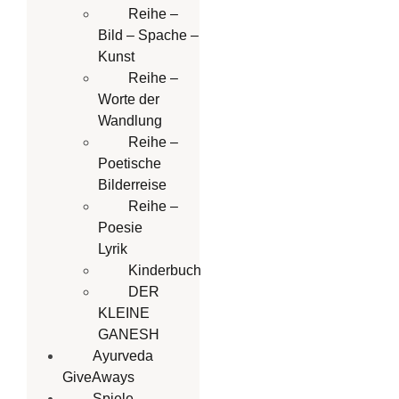
Reihe –
Bild – Spache –
Kunst
Reihe –
Worte der
Wandlung
Reihe –
Poetische
Bilderreise
Reihe –
Poesie
Lyrik
Kinderbuch
DER
KLEINE
GANESH
Ayurveda
GiveAways
Spiele