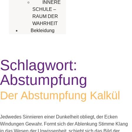
INNERE
SCHULE –
RAUM DER
WAHRHEIT
Bekleidung
Schlagwort:
Abstumpfung
Der Abstumpfung Kalkül
Jedwedes Sinnieren einer Dunkelheit obliegt, der Ecken
Windungen Gewahr. Formt sich der Ablenkung Stimme Klang
in das Wesen der Unwissenheit, schiebt sich das Bild der