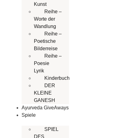
Kunst
Reihe –
Worte der
Wandlung
Reihe –
Poetische
Bilderreise
Reihe –
Poesie
Lyrik
Kinderbuch
DER
KLEINE
GANESH
Ayurveda GiveAways
Spiele
SPIEL
DES