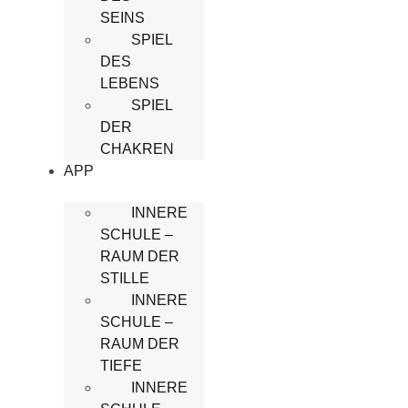
SEINS
SPIEL
DES
LEBENS
SPIEL
DER
CHAKREN
APP
INNERE
SCHULE –
RAUM DER
STILLE
INNERE
SCHULE –
RAUM DER
TIEFE
INNERE