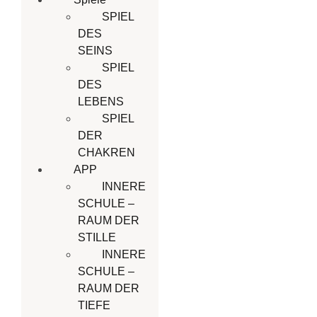
SPIEL
DES
SEINS
SPIEL
DES
LEBENS
SPIEL
DER
CHAKREN
APP
INNERE
SCHULE –
RAUM DER
STILLE
INNERE
SCHULE –
RAUM DER
TIEFE