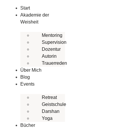
Zum
Start
Inhalt
Akademie der
wechseln
Weisheit
Mentoring
Supervision
Dozentur
Autorin
Trauerreden
Über Mich
Blog
Events
Retreat
Geistschule
Darshan
Yoga
Bücher