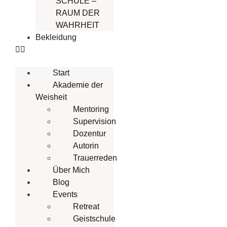
SCHULE –
RAUM DER
WAHRHEIT
Bekleidung
Start
Akademie der
Weisheit
Mentoring
Supervision
Dozentur
Autorin
Trauerreden
Über Mich
Blog
Events
Retreat
Geistschule