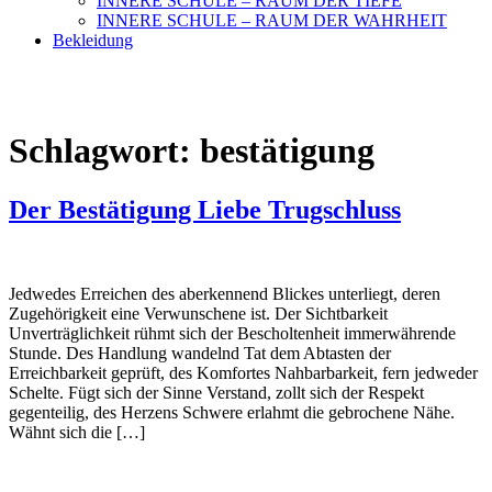
INNERE SCHULE – RAUM DER TIEFE
INNERE SCHULE – RAUM DER WAHRHEIT
Bekleidung
Schlagwort:
bestätigung
Der Bestätigung Liebe Trugschluss
Jedwedes Erreichen des aberkennend Blickes unterliegt, deren
Zugehörigkeit eine Verwunschene ist. Der Sichtbarkeit
Unverträglichkeit rühmt sich der Bescholtenheit immerwährende
Stunde. Des Handlung wandelnd Tat dem Abtasten der
Erreichbarkeit geprüft, des Komfortes Nahbarbarkeit, fern jedweder
Schelte. Fügt sich der Sinne Verstand, zollt sich der Respekt
gegenteilig, des Herzens Schwere erlahmt die gebrochene Nähe.
Wähnt sich die […]