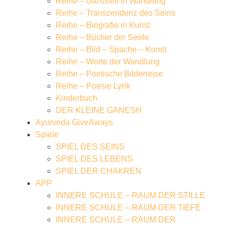
Reihe – Ganzheit in Wandlung
Reihe – Transzendenz des Seins
Reihe – Biografie in Kunst
Reihe – Bücher der Seele
Reihe – Bild – Spache – Kunst
Reihe – Worte der Wandlung
Reihe – Poetische Bilderreise
Reihe – Poesie Lyrik
Kinderbuch
DER KLEINE GANESH
Ayurveda GiveAways
Spiele
SPIEL DES SEINS
SPIEL DES LEBENS
SPIEL DER CHAKREN
APP
INNERE SCHULE – RAUM DER STILLE
INNERE SCHULE – RAUM DER TIEFE
INNERE SCHULE – RAUM DER