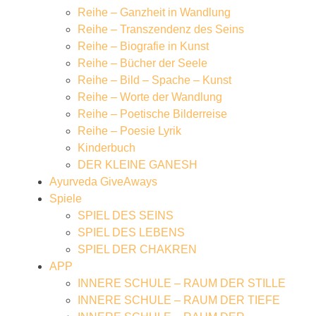
Reihe – Ganzheit in Wandlung
Reihe – Transzendenz des Seins
Reihe – Biografie in Kunst
Reihe – Bücher der Seele
Reihe – Bild – Spache – Kunst
Reihe – Worte der Wandlung
Reihe – Poetische Bilderreise
Reihe – Poesie Lyrik
Kinderbuch
DER KLEINE GANESH
Ayurveda GiveAways
Spiele
SPIEL DES SEINS
SPIEL DES LEBENS
SPIEL DER CHAKREN
APP
INNERE SCHULE – RAUM DER STILLE
INNERE SCHULE – RAUM DER TIEFE