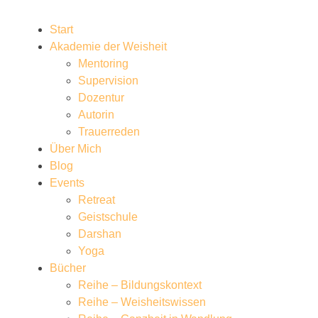
Start
Akademie der Weisheit
Mentoring
Supervision
Dozentur
Autorin
Trauerreden
Über Mich
Blog
Events
Retreat
Geistschule
Darshan
Yoga
Bücher
Reihe – Bildungskontext
Reihe – Weisheitswissen