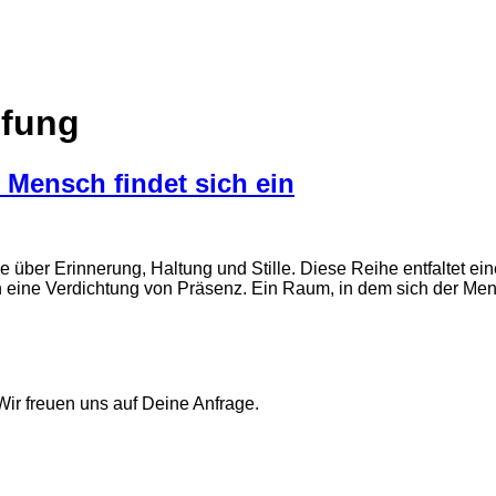
ifung
r Mensch findet sich ein
ie über Erinnerung, Haltung und Stille. Diese Reihe entfaltet 
rn eine Verdichtung von Präsenz. Ein Raum, in dem sich der M
 Wir freuen uns auf Deine Anfrage.