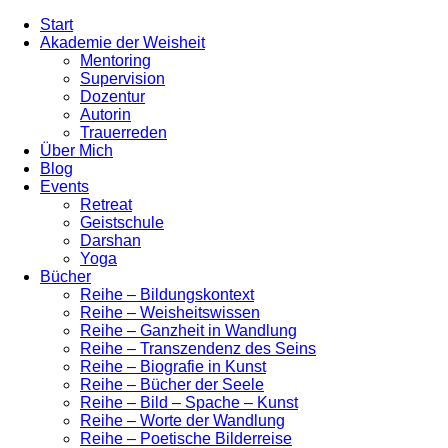
Zum
Start
Inhalt
Akademie der Weisheit
wechseln
Mentoring
Supervision
Dozentur
Autorin
Trauerreden
Über Mich
Blog
Events
Retreat
Geistschule
Darshan
Yoga
Bücher
Reihe – Bildungskontext
Reihe – Weisheitswissen
Reihe – Ganzheit in Wandlung
Reihe – Transzendenz des Seins
Reihe – Biografie in Kunst
Reihe – Bücher der Seele
Reihe – Bild – Spache – Kunst
Reihe – Worte der Wandlung
Reihe – Poetische Bilderreise