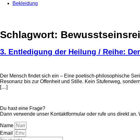
Bekleidung
Schlagwort:
Bewusstseinsre
3. Entledigung der Heilung / Reihe: De
Der Mensch findet sich ein – Eine poetisch-philosophische Ser
Resonanz bis zur Offenheit und Stille. Kein Stufenweg, sonde
[…]
Du hast eine Frage?
Dann verwende unser Kontaktformular oder rufe uns direkt an.
Name
Email