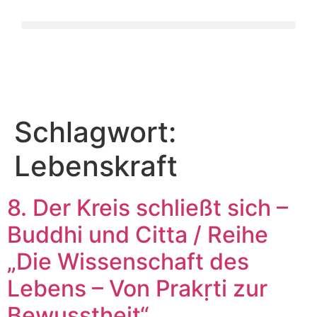
Schlagwort:
Lebenskraft
8. Der Kreis schließt sich –
Buddhi und Citta / Reihe
„Die Wissenschaft des
Lebens – Von Prakṛti zur
Bewusstheit“