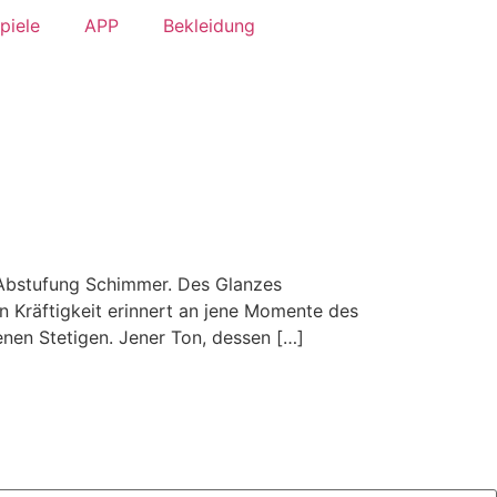
piele
APP
Bekleidung
 Abstufung Schimmer. Des Glanzes
n Kräftigkeit erinnert an jene Momente des
enen Stetigen. Jener Ton, dessen […]