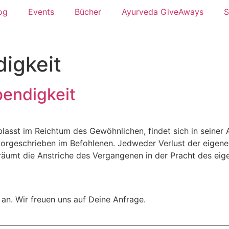
og
Events
Bücher
Ayurveda GiveAways
S
igkeit
bendigkeit
lasst im Reichtum des Gewöhnlichen, findet sich in seiner
vorgeschrieben im Befohlenen. Jedweder Verlust der eigene
räumt die Anstriche des Vergangenen in der Pracht des eig
t an. Wir freuen uns auf Deine Anfrage.