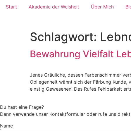
Zum
Start
Akademie der Weisheit
Über Mich
Bl
Inhalt
wechseln
Schlagwort:
Lebnd
Bewahrung Vielfalt Le
Jenes Gräuliche, dessen Farbenschimmer verb
Obliegenheit wähnt sich der Färbung Kunde, 
einstig Gewesenen. Des Rufes Fehlbarkeit ert
Du hast eine Frage?
Dann verwende unser Kontaktformular oder rufe uns direk
Name