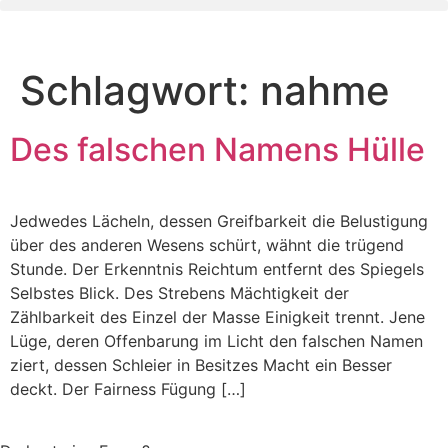
Zum
Inhalt
wechseln
Schlagwort:
nahme
Des falschen Namens Hülle
Jedwedes Lächeln, dessen Greifbarkeit die Belustigung
über des anderen Wesens schürt, wähnt die trügend
Stunde. Der Erkenntnis Reichtum entfernt des Spiegels
Selbstes Blick. Des Strebens Mächtigkeit der
Zählbarkeit des Einzel der Masse Einigkeit trennt. Jene
Lüge, deren Offenbarung im Licht den falschen Namen
ziert, dessen Schleier in Besitzes Macht ein Besser
deckt. Der Fairness Fügung […]