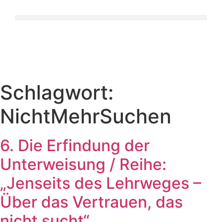
Schlagwort:
NichtMehrSuchen
6. Die Erfindung der
Unterweisung / Reihe:
„Jenseits des Lehrweges –
Über das Vertrauen, das
nicht sucht“