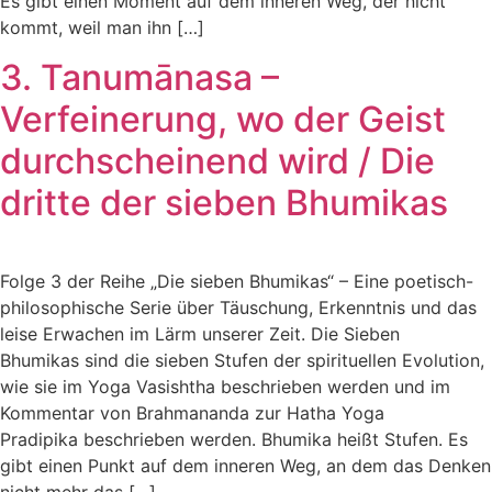
Es gibt einen Moment auf dem inneren Weg, der nicht
kommt, weil man ihn […]
3. Tanumānasa –
Verfeinerung, wo der Geist
durchscheinend wird / Die
dritte der sieben Bhumikas
Folge 3 der Reihe „Die sieben Bhumikas“ – Eine poetisch-
philosophische Serie über Täuschung, Erkenntnis und das
leise Erwachen im Lärm unserer Zeit. Die Sieben
Bhumikas sind die sieben Stufen der spirituellen Evolution,
wie sie im Yoga Vasishtha beschrieben werden und im
Kommentar von Brahmananda zur Hatha Yoga
Pradipika beschrieben werden. Bhumika heißt Stufen. Es
gibt einen Punkt auf dem inneren Weg, an dem das Denken
nicht mehr das […]