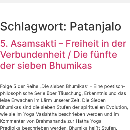
Zum
Inhalt
wechseln
Schlagwort:
Patanjalo
5. Asamsakti – Freiheit in der
Verbundenheit / Die fünfte
der sieben Bhumikas
Folge 5 der Reihe „Die sieben Bhumikas“ – Eine poetisch-
philosophische Serie über Täuschung, Erkenntnis und das
leise Erwachen im Lärm unserer Zeit. Die Sieben
Bhumikas sind die sieben Stufen der spirituellen Evolution,
wie sie im Yoga Vasishtha beschrieben werden und im
Kommentar von Brahmananda zur Hatha Yoga
Pradipika beschrieben werden. Bhumika heißt Stufen.