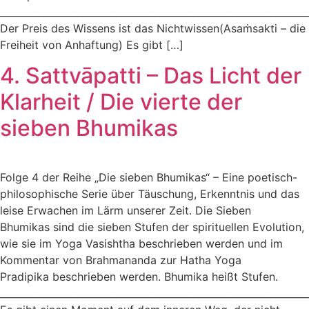
________________________________________________________________
Der Preis des Wissens ist das Nichtwissen(Asaṁsakti – die
Freiheit von Anhaftung) Es gibt […]
4. Sattvāpatti – Das Licht der
Klarheit / Die vierte der
sieben Bhumikas
Folge 4 der Reihe „Die sieben Bhumikas“ – Eine poetisch-
philosophische Serie über Täuschung, Erkenntnis und das
leise Erwachen im Lärm unserer Zeit. Die Sieben
Bhumikas sind die sieben Stufen der spirituellen Evolution,
wie sie im Yoga Vasishtha beschrieben werden und im
Kommentar von Brahmananda zur Hatha Yoga
Pradipika beschrieben werden. Bhumika heißt Stufen.
________________________________________________________________