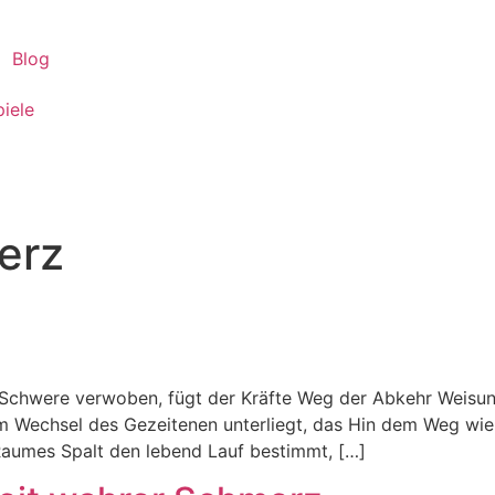
Blog
piele
erz
Schwere verwoben, fügt der Kräfte Weg der Abkehr Weisung
 Wechsel des Gezeitenen unterliegt, das Hin dem Weg wi
 Raumes Spalt den lebend Lauf bestimmt, […]