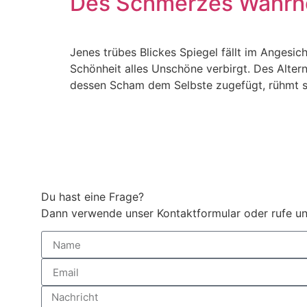
Des Schmerzes Wahrhe
Jenes trübes Blickes Spiegel fällt im Angesi
Schönheit alles Unschöne verbirgt. Des Alte
dessen Scham dem Selbste zugefügt, rühmt s
Du hast eine Frage?
Dann verwende unser Kontaktformular oder rufe un