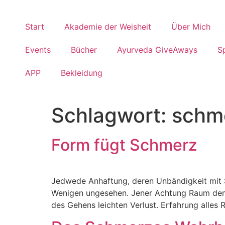
Start
Akademie der Weisheit
Über Mich
Events
Bücher
Ayurveda GiveAways
S
APP
Bekleidung
Schlagwort:
schm
Form fügt Schmerz
Jedwede Anhaftung, deren Unbändigkeit mit 
Wenigen ungesehen. Jener Achtung Raum dem
des Gehens leichten Verlust. Erfahrung alles