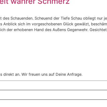
it wahrer Schmerz
cht des Schauenden. Scheuend der Tiefe Schau obliegt nur j
rns Anblick sich im vorgeschobenen Glück gewälzt, beschäm
ich der erhobenen Hand des Außens Gegenwehr. Gesichtet 
s direkt an. Wir freuen uns auf Deine Anfrage.