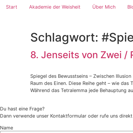
Zum
Start
Akademie der Weisheit
Über Mich
Bl
Inhalt
wechseln
Schlagwort:
#Spi
8. Jenseits von Zwei /
Spiegel des Bewusstseins – Zwischen Illusio
Raum des Einen. Diese Reihe geht – wie das 
Während das Tetralemma jede Behauptung auf
Du hast eine Frage?
Dann verwende unser Kontaktformular oder rufe uns direk
Name