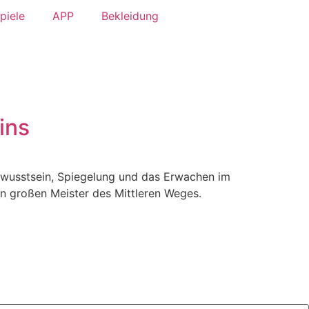
piele
APP
Bekleidung
ins
Bewusstsein, Spiegelung und das Erwachen im
en großen Meister des Mittleren Weges.