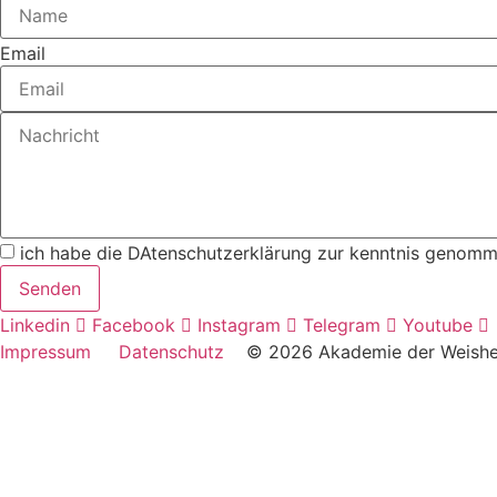
Email
ich habe die DAtenschutzerklärung zur kenntnis genomm
Senden
Linkedin
Facebook
Instagram
Telegram
Youtube
Impressum
Datenschutz
© 2026 Akademie der Weish