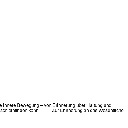
eine innere Bewegung – von Erinnerung über Haltung und
ensch einfinden kann. ___ Zur Erinnerung an das Wesentliche