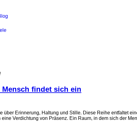
Blog
ele
e
r Mensch findet sich ein
ie über Erinnerung, Haltung und Stille. Diese Reihe entfaltet 
rn eine Verdichtung von Präsenz. Ein Raum, in dem sich der M