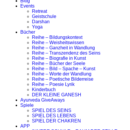
Blog
Events
Retreat
Geistschule
Darshan
Yoga
Bücher
Reihe – Bildungskontext
Reihe – Weisheitswissen
Reihe – Ganzheit in Wandlung
Reihe – Transzendenz des Seins
Reihe – Biografie in Kunst
Reihe – Bücher der Seele
Reihe – Bild – Spache – Kunst
Reihe – Worte der Wandlung
Reihe – Poetische Bilderreise
Reihe – Poesie Lyrik
Kinderbuch
DER KLEINE GANESH
Ayurveda GiveAways
Spiele
SPIEL DES SEINS
SPIEL DES LEBENS
SPIEL DER CHAKREN
APP