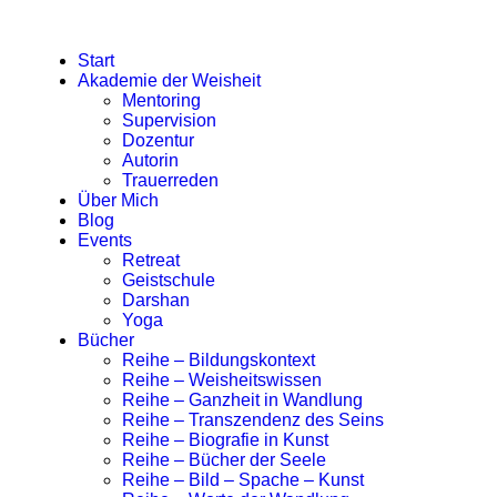
Start
Akademie der Weisheit
Mentoring
Supervision
Dozentur
Autorin
Trauerreden
Über Mich
Blog
Events
Retreat
Geistschule
Darshan
Yoga
Bücher
Reihe – Bildungskontext
Reihe – Weisheitswissen
Reihe – Ganzheit in Wandlung
Reihe – Transzendenz des Seins
Reihe – Biografie in Kunst
Reihe – Bücher der Seele
Reihe – Bild – Spache – Kunst