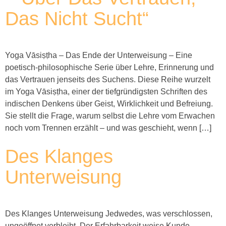
Das Nicht Sucht“
Yoga Vāsiṣṭha – Das Ende der Unterweisung – Eine
poetisch-philosophische Serie über Lehre, Erinnerung und
das Vertrauen jenseits des Suchens. Diese Reihe wurzelt
im Yoga Vāsiṣṭha, einer der tiefgründigsten Schriften des
indischen Denkens über Geist, Wirklichkeit und Befreiung.
Sie stellt die Frage, warum selbst die Lehre vom Erwachen
noch vom Trennen erzählt – und was geschieht, wenn […]
Des Klanges
Unterweisung
Des Klanges Unterweisung Jedwedes, was verschlossen,
ungeöffnet verbleibt. Der Erfahrbarkeit weise Kunde