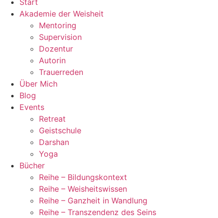
Start
Akademie der Weisheit
Mentoring
Supervision
Dozentur
Autorin
Trauerreden
Über Mich
Blog
Events
Retreat
Geistschule
Darshan
Yoga
Bücher
Reihe – Bildungskontext
Reihe – Weisheitswissen
Reihe – Ganzheit in Wandlung
Reihe – Transzendenz des Seins