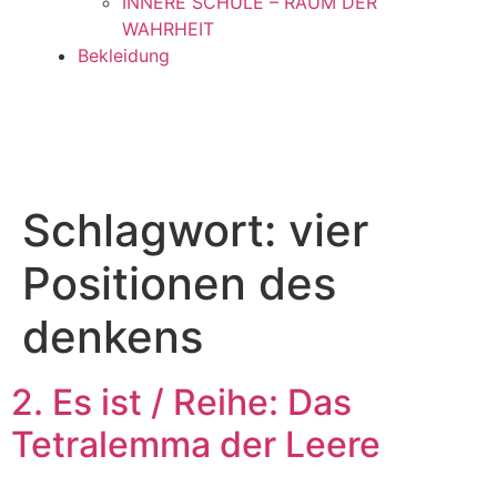
INNERE SCHULE – RAUM DER
WAHRHEIT
Bekleidung
Schlagwort:
vier
Positionen des
denkens
2. Es ist / Reihe: Das
Tetralemma der Leere