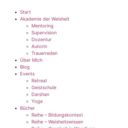
Start
Akademie der Weisheit
Mentoring
Supervision
Dozentur
Autorin
Trauerreden
Über Mich
Blog
Events
Retreat
Geistschule
Darshan
Yoga
Bücher
Reihe – Bildungskontext
Reihe – Weisheitswissen