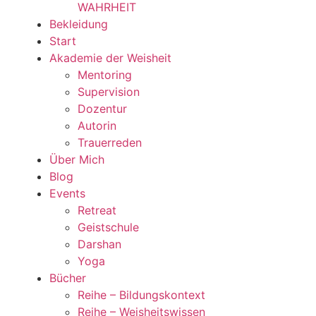
WAHRHEIT
Bekleidung
Start
Akademie der Weisheit
Mentoring
Supervision
Dozentur
Autorin
Trauerreden
Über Mich
Blog
Events
Retreat
Geistschule
Darshan
Yoga
Bücher
Reihe – Bildungskontext
Reihe – Weisheitswissen