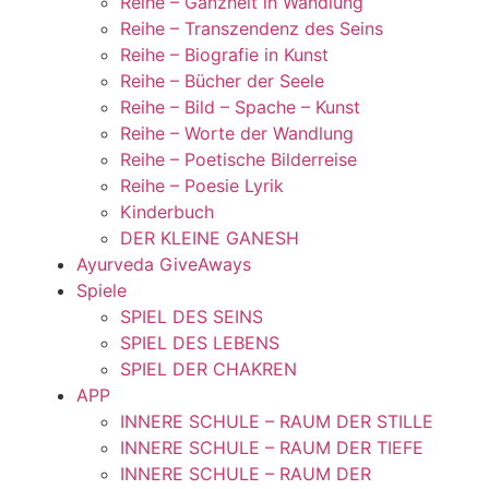
Reihe – Ganzheit in Wandlung
Reihe – Transzendenz des Seins
Reihe – Biografie in Kunst
Reihe – Bücher der Seele
Reihe – Bild – Spache – Kunst
Reihe – Worte der Wandlung
Reihe – Poetische Bilderreise
Reihe – Poesie Lyrik
Kinderbuch
DER KLEINE GANESH
Ayurveda GiveAways
Spiele
SPIEL DES SEINS
SPIEL DES LEBENS
SPIEL DER CHAKREN
APP
INNERE SCHULE – RAUM DER STILLE
INNERE SCHULE – RAUM DER TIEFE
INNERE SCHULE – RAUM DER