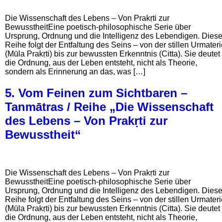
Die Wissenschaft des Lebens – Von Prakṛti zur
BewusstheitEine poetisch-philosophische Serie über
Ursprung, Ordnung und die Intelligenz des Lebendigen. Dies
Reihe folgt der Entfaltung des Seins – von der stillen Urmater
(Mūla Prakṛti) bis zur bewussten Erkenntnis (Citta). Sie deutet
die Ordnung, aus der Leben entsteht, nicht als Theorie,
sondern als Erinnerung an das, was […]
5. Vom Feinen zum Sichtbaren –
Tanmātras / Reihe „Die Wissenschaft
des Lebens – Von Prakṛti zur
Bewusstheit“
Die Wissenschaft des Lebens – Von Prakṛti zur
BewusstheitEine poetisch-philosophische Serie über
Ursprung, Ordnung und die Intelligenz des Lebendigen. Dies
Reihe folgt der Entfaltung des Seins – von der stillen Urmater
(Mūla Prakṛti) bis zur bewussten Erkenntnis (Citta). Sie deutet
die Ordnung, aus der Leben entsteht, nicht als Theorie,