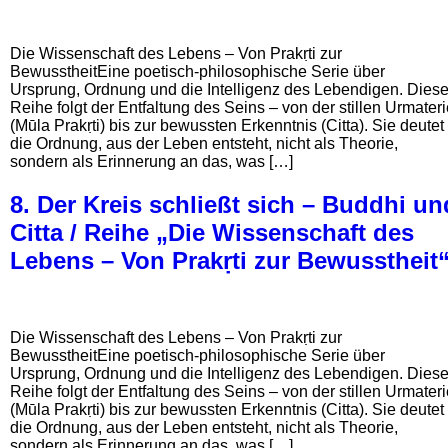
Die Wissenschaft des Lebens – Von Prakṛti zur
BewusstheitEine poetisch-philosophische Serie über
Ursprung, Ordnung und die Intelligenz des Lebendigen. Dies
Reihe folgt der Entfaltung des Seins – von der stillen Urmater
(Mūla Prakṛti) bis zur bewussten Erkenntnis (Citta). Sie deutet
die Ordnung, aus der Leben entsteht, nicht als Theorie,
sondern als Erinnerung an das, was […]
8. Der Kreis schließt sich – Buddhi un
Citta / Reihe „Die Wissenschaft des
Lebens – Von Prakṛti zur Bewusstheit
Die Wissenschaft des Lebens – Von Prakṛti zur
BewusstheitEine poetisch-philosophische Serie über
Ursprung, Ordnung und die Intelligenz des Lebendigen. Dies
Reihe folgt der Entfaltung des Seins – von der stillen Urmater
(Mūla Prakṛti) bis zur bewussten Erkenntnis (Citta). Sie deutet
die Ordnung, aus der Leben entsteht, nicht als Theorie,
sondern als Erinnerung an das, was […]