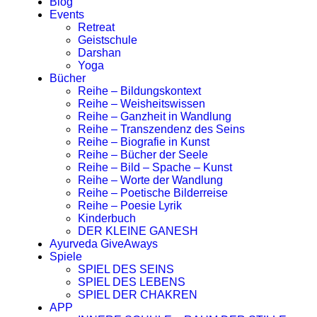
Blog
Events
Retreat
Geistschule
Darshan
Yoga
Bücher
Reihe – Bildungskontext
Reihe – Weisheitswissen
Reihe – Ganzheit in Wandlung
Reihe – Transzendenz des Seins
Reihe – Biografie in Kunst
Reihe – Bücher der Seele
Reihe – Bild – Spache – Kunst
Reihe – Worte der Wandlung
Reihe – Poetische Bilderreise
Reihe – Poesie Lyrik
Kinderbuch
DER KLEINE GANESH
Ayurveda GiveAways
Spiele
SPIEL DES SEINS
SPIEL DES LEBENS
SPIEL DER CHAKREN
APP