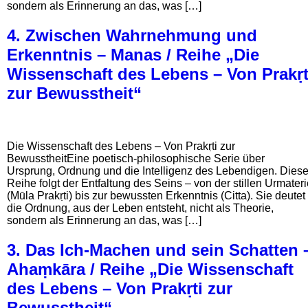
sondern als Erinnerung an das, was […]
4. Zwischen Wahrnehmung und
Erkenntnis – Manas / Reihe „Die
Wissenschaft des Lebens – Von Prakṛt
zur Bewusstheit“
Die Wissenschaft des Lebens – Von Prakṛti zur
BewusstheitEine poetisch-philosophische Serie über
Ursprung, Ordnung und die Intelligenz des Lebendigen. Dies
Reihe folgt der Entfaltung des Seins – von der stillen Urmater
(Mūla Prakṛti) bis zur bewussten Erkenntnis (Citta). Sie deutet
die Ordnung, aus der Leben entsteht, nicht als Theorie,
sondern als Erinnerung an das, was […]
3. Das Ich-Machen und sein Schatten 
Ahaṃkāra / Reihe „Die Wissenschaft
des Lebens – Von Prakṛti zur
Bewusstheit“