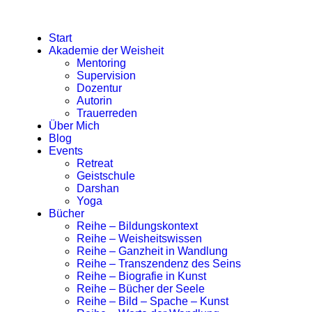
Start
Akademie der Weisheit
Mentoring
Supervision
Dozentur
Autorin
Trauerreden
Über Mich
Blog
Events
Retreat
Geistschule
Darshan
Yoga
Bücher
Reihe – Bildungskontext
Reihe – Weisheitswissen
Reihe – Ganzheit in Wandlung
Reihe – Transzendenz des Seins
Reihe – Biografie in Kunst
Reihe – Bücher der Seele
Reihe – Bild – Spache – Kunst