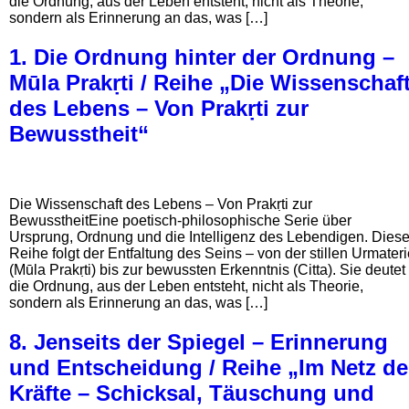
die Ordnung, aus der Leben entsteht, nicht als Theorie,
sondern als Erinnerung an das, was […]
1. Die Ordnung hinter der Ordnung –
Mūla Prakṛti / Reihe „Die Wissenschaf
des Lebens – Von Prakṛti zur
Bewusstheit“
Die Wissenschaft des Lebens – Von Prakṛti zur
BewusstheitEine poetisch-philosophische Serie über
Ursprung, Ordnung und die Intelligenz des Lebendigen. Dies
Reihe folgt der Entfaltung des Seins – von der stillen Urmater
(Mūla Prakṛti) bis zur bewussten Erkenntnis (Citta). Sie deutet
die Ordnung, aus der Leben entsteht, nicht als Theorie,
sondern als Erinnerung an das, was […]
8. Jenseits der Spiegel – Erinnerung
und Entscheidung / Reihe „Im Netz de
Kräfte – Schicksal, Täuschung und