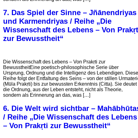
7. Das Spiel der Sinne – Jñānendriyas
und Karmendriyas / Reihe „Die
Wissenschaft des Lebens – Von Prakṛt
zur Bewusstheit“
Die Wissenschaft des Lebens – Von Prakṛti zur
BewusstheitEine poetisch-philosophische Serie über
Ursprung, Ordnung und die Intelligenz des Lebendigen. Dies
Reihe folgt der Entfaltung des Seins – von der stillen Urmater
(Mūla Prakṛti) bis zur bewussten Erkenntnis (Citta). Sie deutet
die Ordnung, aus der Leben entsteht, nicht als Theorie,
sondern als Erinnerung an das, was […]
6. Die Welt wird sichtbar – Mahābhūta
/ Reihe „Die Wissenschaft des Lebens
– Von Prakṛti zur Bewusstheit“