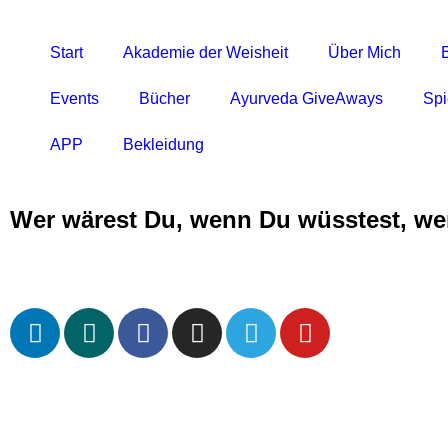
Start
Akademie der Weisheit
Über Mich
Events
Bücher
Ayurveda GiveAways
Spi
APP
Bekleidung
Wer wärest Du, wenn Du wüsstest, we