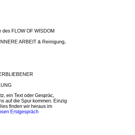
tte des FLOW OF WISDOM
INNERE ARBEIT & Reinigung,
TERBLIEBENER
LUNG
tz, ein Text oder Gespräc,
s auf die Spur kommen. Einzig
Dies finden wir heraus im
osen Erstgespräch