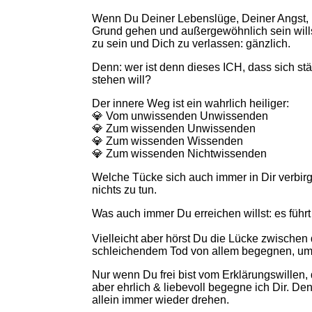
Wenn Du Deiner Lebenslüge, Deiner Angst, D
Grund gehen und außergewöhnlich sein wills
zu sein und Dich zu verlassen: gänzlich.
Denn: wer ist denn dieses ICH, dass sich st
stehen will?
Der innere Weg ist ein wahrlich heiliger:
💎 Vom unwissenden Unwissenden
💎 Zum wissenden Unwissenden
💎 Zum wissenden Wissenden
💎 Zum wissenden Nichtwissenden
Welche Tücke sich auch immer in Dir verbirgt
nichts zu tun.
Was auch immer Du erreichen willst: es führt
Vielleicht aber hörst Du die Lücke zwische
schleichendem Tod von allem begegnen, um
Nur wenn Du frei bist vom Erklärungswillen
aber ehrlich & liebevoll begegne ich Dir. D
allein immer wieder drehen.