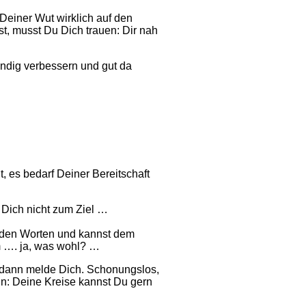
einer Wut wirklich auf den
t, musst Du Dich trauen: Dir nah
ändig verbessern und gut da
, es bedarf Deiner Bereitschaft
 Dich nicht zum Ziel …
n den Worten und kannst dem
 …. ja, was wohl? …
, dann melde Dich. Schonungslos,
enn: Deine Kreise kannst Du gern