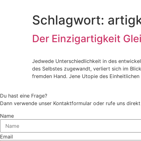
Schlagwort:
artigk
Der Einzigartigkeit Gle
Jedwede Unterschiedlichkeit in des entwicke
des Selbstes zugewandt, verliert sich im Blic
fremden Hand. Jene Utopie des Einheitlichen v
Du hast eine Frage?
Dann verwende unser Kontaktformular oder rufe uns direk
Name
Email