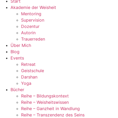
Start
Akademie der Weisheit
Mentoring
Supervision
Dozentur
Autorin
Trauerreden
Über Mich
Blog
Events
Retreat
Geistschule
Darshan
Yoga
Bücher
Reihe – Bildungskontext
Reihe – Weisheitswissen
Reihe – Ganzheit in Wandlung
Reihe – Transzendenz des Seins