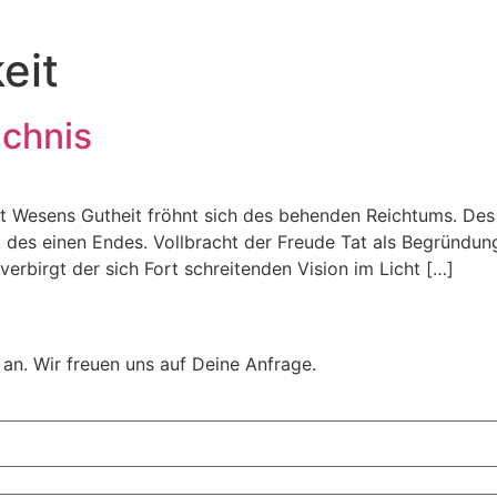
eit
ichnis
lt Wesens Gutheit fröhnt sich des behenden Reichtums. Des
k des einen Endes. Vollbracht der Freude Tat als Begründun
erbirgt der sich Fort schreitenden Vision im Licht […]
t an. Wir freuen uns auf Deine Anfrage.