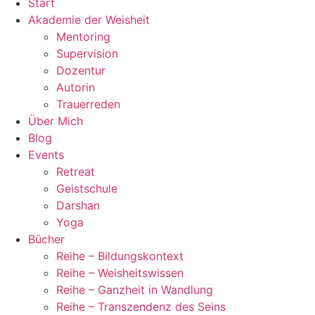
Start
Akademie der Weisheit
Mentoring
Supervision
Dozentur
Autorin
Trauerreden
Über Mich
Blog
Events
Retreat
Geistschule
Darshan
Yoga
Bücher
Reihe – Bildungskontext
Reihe – Weisheitswissen
Reihe – Ganzheit in Wandlung
Reihe – Transzendenz des Seins