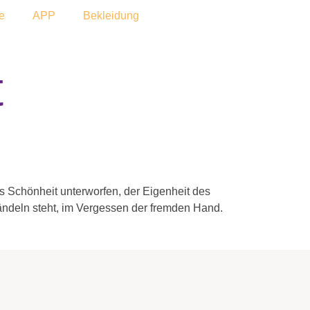
e
APP
Bekleidung
t
 Schönheit unterworfen, der Eigenheit des
Händeln steht, im Vergessen der fremden Hand.