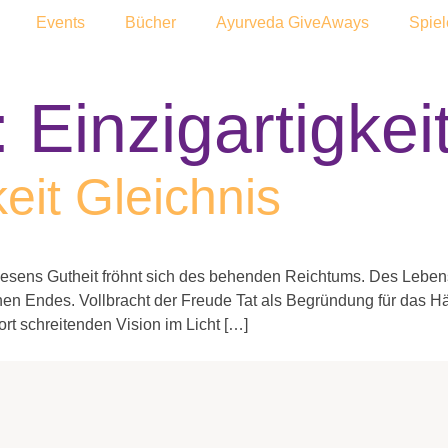
Events
Bücher
Ayurveda GiveAways
Spiel
:
Einzigartigkei
eit Gleichnis
Wesens Gutheit fröhnt sich des behenden Reichtums. Des Lebens
einen Endes. Vollbracht der Freude Tat als Begründung für das 
ort schreitenden Vision im Licht […]