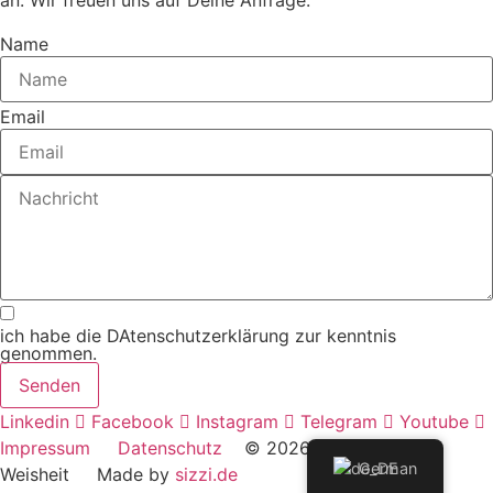
an. Wir freuen uns auf Deine Anfrage.
Name
Email
ich habe die DAtenschutzerklärung zur kenntnis
genommen.
Senden
Linkedin
Facebook
Instagram
Telegram
Youtube
Impressum
Datenschutz
© 2026 Akademie der
German
Weisheit Made by
sizzi.de