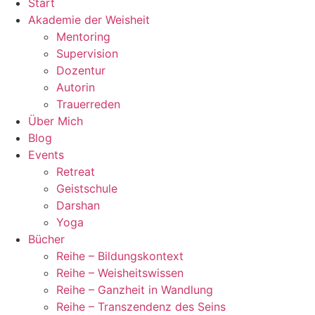
Start
Akademie der Weisheit
Mentoring
Supervision
Dozentur
Autorin
Trauerreden
Über Mich
Blog
Events
Retreat
Geistschule
Darshan
Yoga
Bücher
Reihe – Bildungskontext
Reihe – Weisheitswissen
Reihe – Ganzheit in Wandlung
Reihe – Transzendenz des Seins