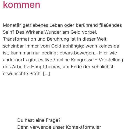
kommen
Monetär getriebenes Leben oder berührend fließendes
Sein? Des Wirkens Wunder am Geld vorbei.
Transformation und Berührung ist in dieser Welt
scheinbar immer vom Geld abhängig: wenn keines da
ist, kann man nur bedingt etwas bewegen… Hier wie
andernorts gibt es live / online Kongresse – Vorstellung
des Arbeits- Hauptthemas, am Ende der sehnlichst
erwünschte Pitch. […]
Du hast eine Frage?
Dann verwende unser Kontaktformular