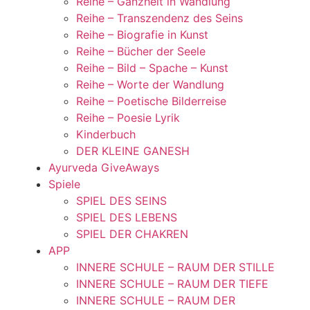
Reihe – Ganzheit in Wandlung
Reihe – Transzendenz des Seins
Reihe – Biografie in Kunst
Reihe – Bücher der Seele
Reihe – Bild – Spache – Kunst
Reihe – Worte der Wandlung
Reihe – Poetische Bilderreise
Reihe – Poesie Lyrik
Kinderbuch
DER KLEINE GANESH
Ayurveda GiveAways
Spiele
SPIEL DES SEINS
SPIEL DES LEBENS
SPIEL DER CHAKREN
APP
INNERE SCHULE – RAUM DER STILLE
INNERE SCHULE – RAUM DER TIEFE
INNERE SCHULE – RAUM DER