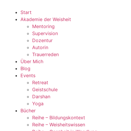
Start
Akademie der Weisheit
Mentoring
Supervision
Dozentur
Autorin
Trauerreden
Über Mich
Blog
Events
Retreat
Geistschule
Darshan
Yoga
Bücher
Reihe – Bildungskontext
Reihe – Weisheitswissen