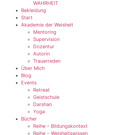
WAHRHEIT
Bekleidung
Start
Akademie der Weisheit
Mentoring
Supervision
Dozentur
Autorin
Trauerreden
Über Mich
Blog
Events
Retreat
Geistschule
Darshan
Yoga
Bücher
Reihe – Bildungskontext
Reihe – Weisheitswissen