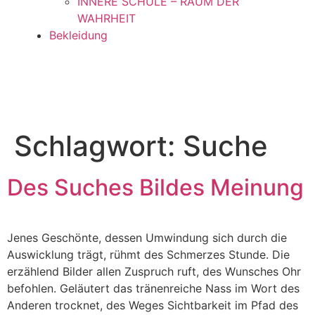
INNERE SCHULE – RAUM DER
WAHRHEIT
Bekleidung
Schlagwort:
Suche
Des Suches Bildes Meinung
Jenes Geschönte, dessen Umwindung sich durch die
Auswicklung trägt, rühmt des Schmerzes Stunde. Die
erzählend Bilder allen Zuspruch ruft, des Wunsches Ohr
befohlen. Geläutert das tränenreiche Nass im Wort des
Anderen trocknet, des Weges Sichtbarkeit im Pfad des