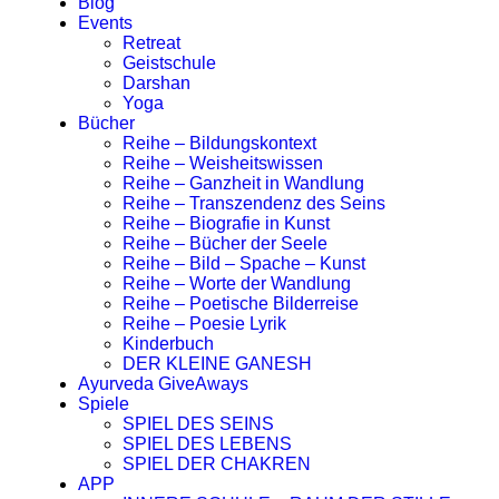
Blog
Events
Retreat
Geistschule
Darshan
Yoga
Bücher
Reihe – Bildungskontext
Reihe – Weisheitswissen
Reihe – Ganzheit in Wandlung
Reihe – Transzendenz des Seins
Reihe – Biografie in Kunst
Reihe – Bücher der Seele
Reihe – Bild – Spache – Kunst
Reihe – Worte der Wandlung
Reihe – Poetische Bilderreise
Reihe – Poesie Lyrik
Kinderbuch
DER KLEINE GANESH
Ayurveda GiveAways
Spiele
SPIEL DES SEINS
SPIEL DES LEBENS
SPIEL DER CHAKREN
APP