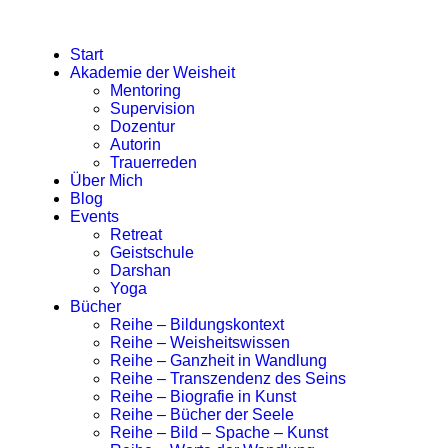
Start
Akademie der Weisheit
Mentoring
Supervision
Dozentur
Autorin
Trauerreden
Über Mich
Blog
Events
Retreat
Geistschule
Darshan
Yoga
Bücher
Reihe – Bildungskontext
Reihe – Weisheitswissen
Reihe – Ganzheit in Wandlung
Reihe – Transzendenz des Seins
Reihe – Biografie in Kunst
Reihe – Bücher der Seele
Reihe – Bild – Spache – Kunst