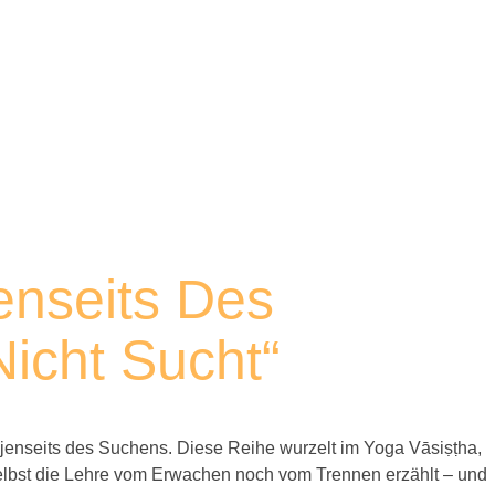
enseits Des
icht Sucht“
jenseits des Suchens. Diese Reihe wurzelt im Yoga Vāsiṣṭha,
m selbst die Lehre vom Erwachen noch vom Trennen erzählt – und