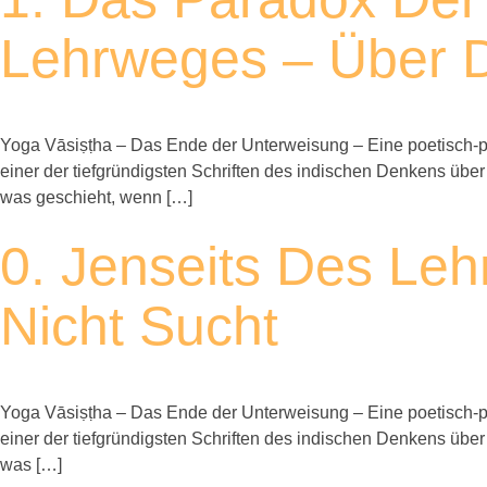
Lehrweges – Über D
Yoga Vāsiṣṭha – Das Ende der Unterweisung – Eine poetisch-ph
einer der tiefgründigsten Schriften des indischen Denkens über
was geschieht, wenn […]
0. Jenseits Des Le
Nicht Sucht
Yoga Vāsiṣṭha – Das Ende der Unterweisung – Eine poetisch-ph
einer der tiefgründigsten Schriften des indischen Denkens über
was […]