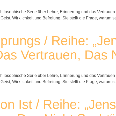
ilosophische Serie über Lehre, Erinnerung und das Vertrauen 
 Geist, Wirklichkeit und Befreiung. Sie stellt die Frage, waru
prungs / Reihe: „Je
as Vertrauen, Das N
ilosophische Serie über Lehre, Erinnerung und das Vertrauen 
 Geist, Wirklichkeit und Befreiung. Sie stellt die Frage, waru
n Ist / Reihe: „Jen