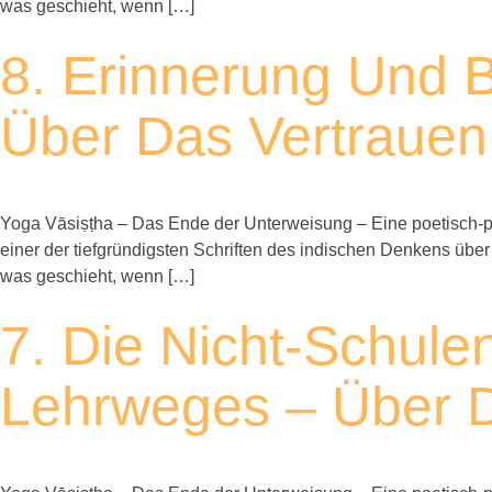
was geschieht, wenn […]
8. Erinnerung Und B
Über Das Vertrauen,
Yoga Vāsiṣṭha – Das Ende der Unterweisung – Eine poetisch-ph
einer der tiefgründigsten Schriften des indischen Denkens über
was geschieht, wenn […]
7. Die Nicht-Schule
Lehrweges – Über D