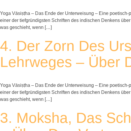
Yoga Vāsiṣṭha – Das Ende der Unterweisung – Eine poetisch-ph
einer der tiefgründigsten Schriften des indischen Denkens über
was geschieht, wenn […]
4. Der Zorn Des Urs
Lehrweges – Über D
Yoga Vāsiṣṭha – Das Ende der Unterweisung – Eine poetisch-ph
einer der tiefgründigsten Schriften des indischen Denkens über
was geschieht, wenn […]
3. Moksha, Das Scho