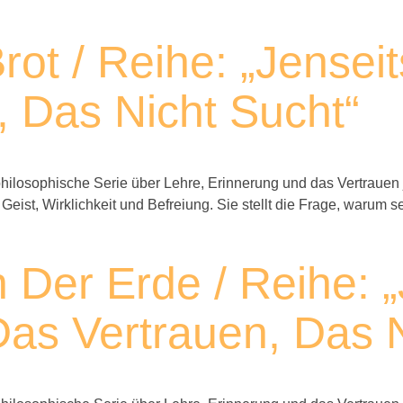
rot / Reihe: „Jense
 Das Nicht Sucht“
ilosophische Serie über Lehre, Erinnerung und das Vertrauen 
 Geist, Wirklichkeit und Befreiung. Sie stellt die Frage, waru
n Der Erde / Reihe: 
as Vertrauen, Das N