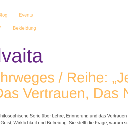
Blog
Events
P
Bekleidung
vaita
hrweges / Reihe: „J
as Vertrauen, Das N
ilosophische Serie über Lehre, Erinnerung und das Vertrauen 
 Geist, Wirklichkeit und Befreiung. Sie stellt die Frage, waru