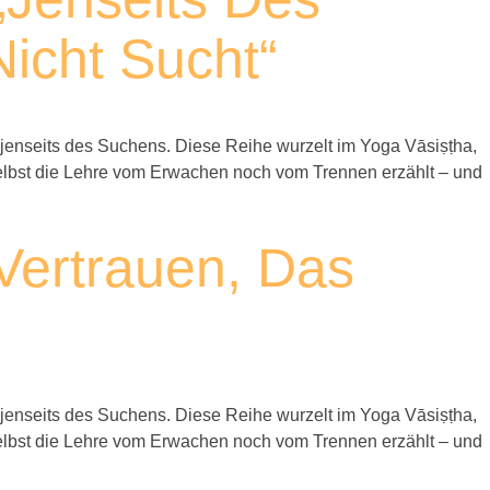
icht Sucht“
jenseits des Suchens. Diese Reihe wurzelt im Yoga Vāsiṣṭha,
m selbst die Lehre vom Erwachen noch vom Trennen erzählt – und
Vertrauen, Das
jenseits des Suchens. Diese Reihe wurzelt im Yoga Vāsiṣṭha,
m selbst die Lehre vom Erwachen noch vom Trennen erzählt – und