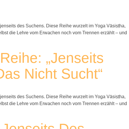
jenseits des Suchens. Diese Reihe wurzelt im Yoga Vāsiṣṭha,
m selbst die Lehre vom Erwachen noch vom Trennen erzählt – und
Reihe: „Jenseits
as Nicht Sucht“
jenseits des Suchens. Diese Reihe wurzelt im Yoga Vāsiṣṭha,
m selbst die Lehre vom Erwachen noch vom Trennen erzählt – und
„Jenseits Des