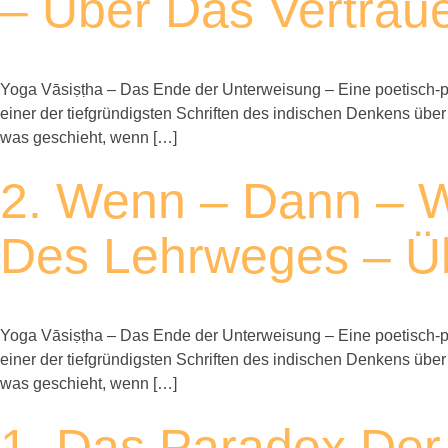
– Über Das Vertraue
Yoga Vāsiṣṭha – Das Ende der Unterweisung – Eine poetisch-ph
einer der tiefgründigsten Schriften des indischen Denkens über
was geschieht, wenn […]
2. Wenn – Dann – Wa
Des Lehrweges – Üb
Yoga Vāsiṣṭha – Das Ende der Unterweisung – Eine poetisch-ph
einer der tiefgründigsten Schriften des indischen Denkens über
was geschieht, wenn […]
1. Das Paradox Der 