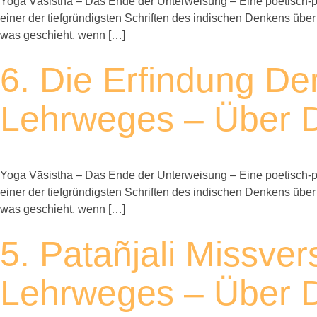
Yoga Vāsiṣṭha – Das Ende der Unterweisung – Eine poetisch-ph
einer der tiefgründigsten Schriften des indischen Denkens über
was geschieht, wenn […]
6. Die Erfindung De
Lehrweges – Über D
Yoga Vāsiṣṭha – Das Ende der Unterweisung – Eine poetisch-ph
einer der tiefgründigsten Schriften des indischen Denkens über
was geschieht, wenn […]
5. Patañjali Missver
Lehrweges – Über D