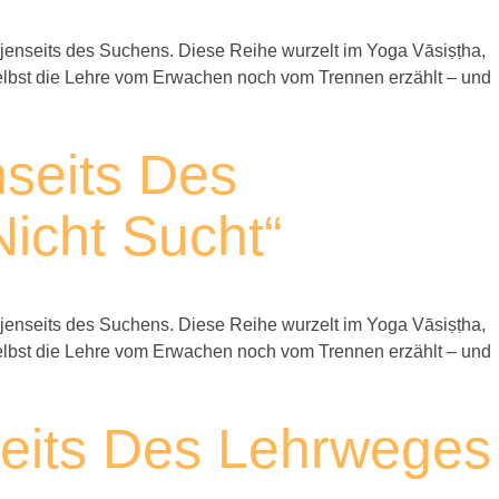
jenseits des Suchens. Diese Reihe wurzelt im Yoga Vāsiṣṭha,
m selbst die Lehre vom Erwachen noch vom Trennen erzählt – und
nseits Des
icht Sucht“
jenseits des Suchens. Diese Reihe wurzelt im Yoga Vāsiṣṭha,
m selbst die Lehre vom Erwachen noch vom Trennen erzählt – und
seits Des Lehrweges