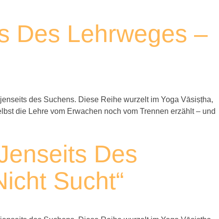
its Des Lehrweges –
jenseits des Suchens. Diese Reihe wurzelt im Yoga Vāsiṣṭha,
m selbst die Lehre vom Erwachen noch vom Trennen erzählt – und
„Jenseits Des
icht Sucht“