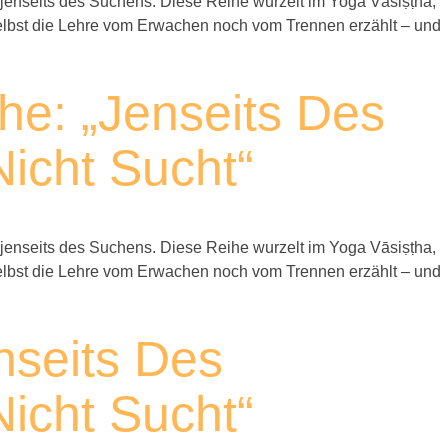
jenseits des Suchens. Diese Reihe wurzelt im Yoga Vāsiṣṭha,
m selbst die Lehre vom Erwachen noch vom Trennen erzählt – und
he: „Jenseits Des
icht Sucht“
jenseits des Suchens. Diese Reihe wurzelt im Yoga Vāsiṣṭha,
m selbst die Lehre vom Erwachen noch vom Trennen erzählt – und
nseits Des
icht Sucht“