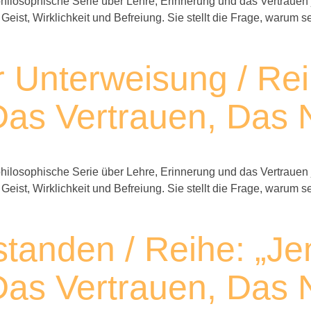
ilosophische Serie über Lehre, Erinnerung und das Vertrauen 
 Geist, Wirklichkeit und Befreiung. Sie stellt die Frage, waru
r Unterweisung / Rei
as Vertrauen, Das N
ilosophische Serie über Lehre, Erinnerung und das Vertrauen 
 Geist, Wirklichkeit und Befreiung. Sie stellt die Frage, waru
standen / Reihe: „Je
as Vertrauen, Das N