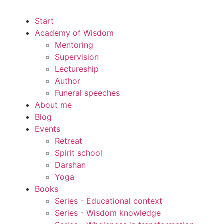
Start
Academy of Wisdom
Mentoring
Supervision
Lectureship
Author
Funeral speeches
About me
Blog
Events
Retreat
Spirit school
Darshan
Yoga
Books
Series - Educational context
Series - Wisdom knowledge