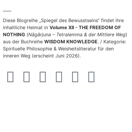
____
Diese Blogreihe „Spiegel des Bewusstseins“ findet ihre
inhaltliche Heimat in
Volume XII - THE FREEDOM OF
NOTHING
(
Nāgārjuna – Tetralemma & der Mittlere Weg
)
aus der Buchreihe
WISDOM KNOWLEDGE
. / Kategorie:
Spirituelle Philosophie & Weisheitsliteratur für den
inneren Weg (erscheint Juni 2026).