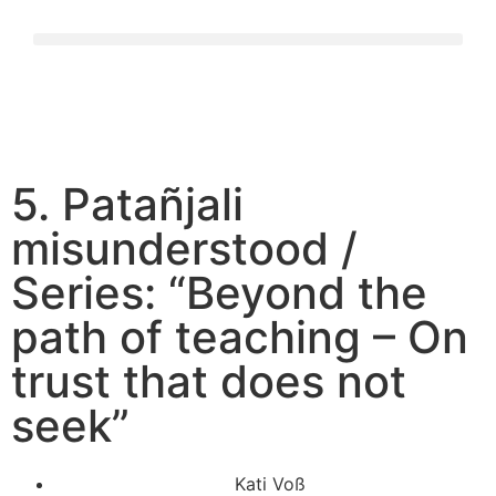
5. Patañjali
misunderstood /
Series: “Beyond the
path of teaching – On
trust that does not
seek”
Kati Voß