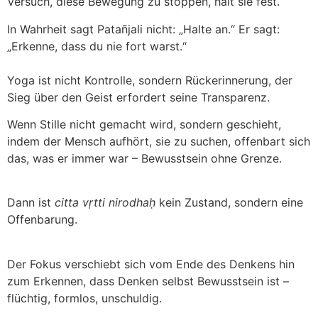
Versuch, diese Bewegung zu stoppen, hält sie fest.
In Wahrheit sagt Patañjali nicht: „Halte an.“ Er sagt:
„Erkenne, dass du nie fort warst.“
Yoga ist nicht Kontrolle, sondern Rückerinnerung, der
Sieg über den Geist erfordert seine Transparenz.
Wenn Stille nicht gemacht wird, sondern geschieht,
indem der Mensch aufhört, sie zu suchen, offenbart sich
das, was er immer war – Bewusstsein ohne Grenze.
Dann ist
citta vṛtti nirodhaḥ
kein Zustand, sondern eine
Offenbarung.
Der Fokus verschiebt sich vom Ende des Denkens hin
zum Erkennen, dass Denken selbst Bewusstsein ist –
flüchtig, formlos, unschuldig.