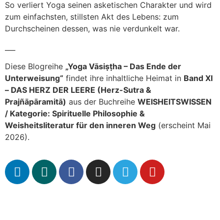
So verliert Yoga seinen asketischen Charakter und wird
zum einfachsten, stillsten Akt des Lebens: zum
Durchscheinen dessen, was nie verdunkelt war.
___
Diese Blogreihe
„Yoga Vāsiṣṭha – Das Ende der
Unterweisung“
findet ihre inhaltliche Heimat in
Band XI
– DAS HERZ DER LEERE (Herz-Sutra &
Prajñāpāramitā)
aus der Buchreihe
WEISHEITSWISSEN
/ Kategorie: Spirituelle Philosophie &
Weisheitsliteratur für den inneren Weg
(erscheint Mai
2026).