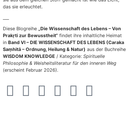
das sie erleuchtet.
___
Diese Blogreihe
„Die Wissenschaft des Lebens – Von
Prakṛti zur Bewusstheit“
findet ihre inhaltliche Heimat
in
Band VI – DIE WISSENSCHAFT DES LEBENS (Caraka
Saṃhitā – Ordnung, Heilung & Natur)
aus der Buchreihe
WISDOM KNOWLEDGE
/ Kategorie:
Spirituelle
Philosophie & Weisheitsliteratur für den inneren Weg
(erscheint Februar 2026).