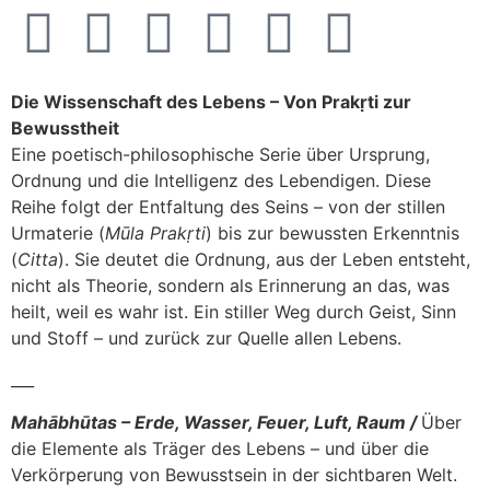
Die Wissenschaft des Lebens – Von Prakṛti zur
Bewusstheit
Eine poetisch-philosophische Serie über Ursprung,
Ordnung und die Intelligenz des Lebendigen. Diese
Reihe folgt der Entfaltung des Seins – von der stillen
Urmaterie (
Mūla Prakṛti
) bis zur bewussten Erkenntnis
(
Citta
). Sie deutet die Ordnung, aus der Leben entsteht,
nicht als Theorie, sondern als Erinnerung an das, was
heilt, weil es wahr ist. Ein stiller Weg durch Geist, Sinn
und Stoff – und zurück zur Quelle allen Lebens.
___
Mahābhūtas – Erde, Wasser, Feuer, Luft, Raum /
Über
die Elemente als Träger des Lebens – und über die
Verkörperung von Bewusstsein in der sichtbaren Welt.