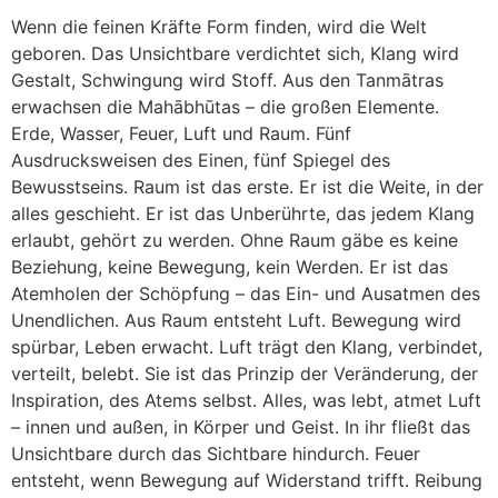
Wenn die feinen Kräfte Form finden, wird die Welt
geboren. Das Unsichtbare verdichtet sich, Klang wird
Gestalt, Schwingung wird Stoff. Aus den Tanmātras
erwachsen die Mahābhūtas – die großen Elemente.
Erde, Wasser, Feuer, Luft und Raum. Fünf
Ausdrucksweisen des Einen, fünf Spiegel des
Bewusstseins. Raum ist das erste. Er ist die Weite, in der
alles geschieht. Er ist das Unberührte, das jedem Klang
erlaubt, gehört zu werden. Ohne Raum gäbe es keine
Beziehung, keine Bewegung, kein Werden. Er ist das
Atemholen der Schöpfung – das Ein- und Ausatmen des
Unendlichen. Aus Raum entsteht Luft. Bewegung wird
spürbar, Leben erwacht. Luft trägt den Klang, verbindet,
verteilt, belebt. Sie ist das Prinzip der Veränderung, der
Inspiration, des Atems selbst. Alles, was lebt, atmet Luft
– innen und außen, in Körper und Geist. In ihr fließt das
Unsichtbare durch das Sichtbare hindurch. Feuer
entsteht, wenn Bewegung auf Widerstand trifft. Reibung