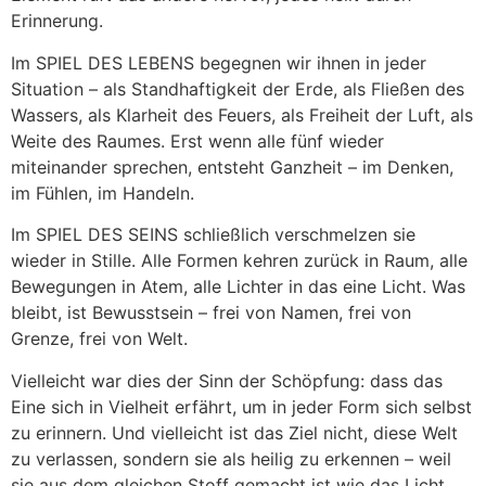
Erinnerung.
Im SPIEL DES LEBENS begegnen wir ihnen in jeder
Situation – als Standhaftigkeit der Erde, als Fließen des
Wassers, als Klarheit des Feuers, als Freiheit der Luft, als
Weite des Raumes. Erst wenn alle fünf wieder
miteinander sprechen, entsteht Ganzheit – im Denken,
im Fühlen, im Handeln.
Im SPIEL DES SEINS schließlich verschmelzen sie
wieder in Stille. Alle Formen kehren zurück in Raum, alle
Bewegungen in Atem, alle Lichter in das eine Licht. Was
bleibt, ist Bewusstsein – frei von Namen, frei von
Grenze, frei von Welt.
Vielleicht war dies der Sinn der Schöpfung: dass das
Eine sich in Vielheit erfährt, um in jeder Form sich selbst
zu erinnern. Und vielleicht ist das Ziel nicht, diese Welt
zu verlassen, sondern sie als heilig zu erkennen – weil
sie aus dem gleichen Stoff gemacht ist wie das Licht,