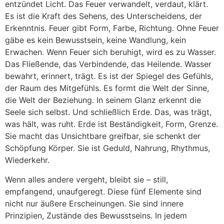
entzündet Licht. Das Feuer verwandelt, verdaut, klärt.
Es ist die Kraft des Sehens, des Unterscheidens, der
Erkenntnis. Feuer gibt Form, Farbe, Richtung. Ohne Feuer
gäbe es kein Bewusstsein, keine Wandlung, kein
Erwachen. Wenn Feuer sich beruhigt, wird es zu Wasser.
Das Fließende, das Verbindende, das Heilende. Wasser
bewahrt, erinnert, trägt. Es ist der Spiegel des Gefühls,
der Raum des Mitgefühls. Es formt die Welt der Sinne,
die Welt der Beziehung. In seinem Glanz erkennt die
Seele sich selbst. Und schließlich Erde. Das, was trägt,
was hält, was ruht. Erde ist Beständigkeit, Form, Grenze.
Sie macht das Unsichtbare greifbar, sie schenkt der
Schöpfung Körper. Sie ist Geduld, Nahrung, Rhythmus,
Wiederkehr.
Wenn alles andere vergeht, bleibt sie – still,
empfangend, unaufgeregt. Diese fünf Elemente sind
nicht nur äußere Erscheinungen. Sie sind innere
Prinzipien, Zustände des Bewusstseins. In jedem