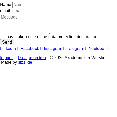
Name
email
I have taken note of the data protection declaration.
Send
Linkedin
Facebook
Instagram
Telegram
Youtube
Imprint
Data protection
© 2026 Akademie der Weisheit
Made by
sizzi.de