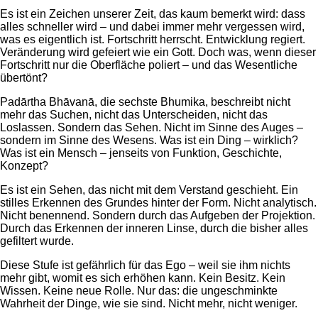
Es ist ein Zeichen unserer Zeit, das kaum bemerkt wird: dass
alles schneller wird – und dabei immer mehr vergessen wird,
was es eigentlich ist. Fortschritt herrscht. Entwicklung regiert.
Veränderung wird gefeiert wie ein Gott. Doch was, wenn dieser
Fortschritt nur die Oberfläche poliert – und das Wesentliche
übertönt?
Padārtha Bhāvanā, die sechste Bhumika, beschreibt nicht
mehr das Suchen, nicht das Unterscheiden, nicht das
Loslassen. Sondern das Sehen. Nicht im Sinne des Auges –
sondern im Sinne des Wesens. Was ist ein Ding – wirklich?
Was ist ein Mensch – jenseits von Funktion, Geschichte,
Konzept?
Es ist ein Sehen, das nicht mit dem Verstand geschieht. Ein
stilles Erkennen des Grundes hinter der Form. Nicht analytisch.
Nicht benennend. Sondern durch das Aufgeben der Projektion.
Durch das Erkennen der inneren Linse, durch die bisher alles
gefiltert wurde.
Diese Stufe ist gefährlich für das Ego – weil sie ihm nichts
mehr gibt, womit es sich erhöhen kann. Kein Besitz. Kein
Wissen. Keine neue Rolle. Nur das: die ungeschminkte
Wahrheit der Dinge, wie sie sind. Nicht mehr, nicht weniger.