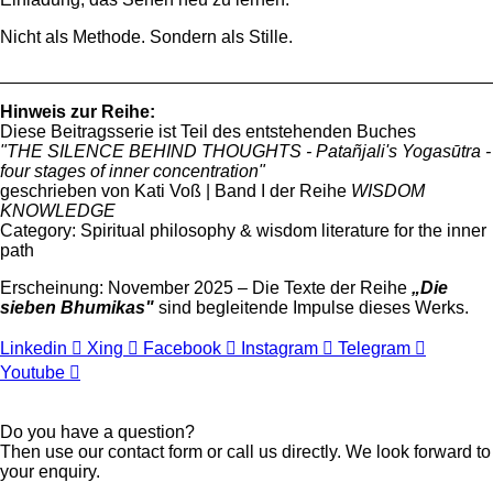
Nicht als Methode. Sondern als Stille.
_________________________________________________
Hinweis zur Reihe:
Diese Beitragsserie ist Teil des entstehenden Buches
"THE SILENCE BEHIND THOUGHTS - Patañjali's Yogasūtra -
four stages of inner concentration"
geschrieben von Kati Voß | Band I der Reihe
WISDOM
KNOWLEDGE
Category: Spiritual philosophy & wisdom literature for the inner
path
Erscheinung: November 2025 – Die Texte der Reihe
„Die
sieben Bhumikas
"
sind begleitende Impulse dieses Werks.
Linkedin
Xing
Facebook
Instagram
Telegram
Youtube
Do you have a question?
Then use our contact form or call us directly. We look forward to
your enquiry.