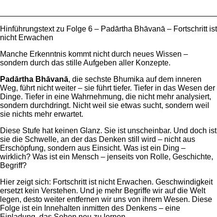
_________________________________________________
Hinführungstext zu Folge 6 – Padārtha Bhāvanā – Fortschritt ist
nicht Erwachen
Manche Erkenntnis kommt nicht durch neues Wissen –
sondern durch das stille Aufgeben aller Konzepte.
Padārtha Bhāvanā
, die sechste Bhumika auf dem inneren
Weg, führt nicht weiter – sie führt tiefer. Tiefer in das Wesen der
Dinge. Tiefer in eine Wahrnehmung, die nicht mehr analysiert,
sondern durchdringt. Nicht weil sie etwas sucht, sondern weil
sie nichts mehr erwartet.
Diese Stufe hat keinen Glanz. Sie ist unscheinbar. Und doch ist
sie die Schwelle, an der das Denken still wird – nicht aus
Erschöpfung, sondern aus Einsicht. Was ist ein Ding –
wirklich? Was ist ein Mensch – jenseits von Rolle, Geschichte,
Begriff?
Hier zeigt sich: Fortschritt ist nicht Erwachen. Geschwindigkeit
ersetzt kein Verstehen. Und je mehr Begriffe wir auf die Welt
legen, desto weiter entfernen wir uns von ihrem Wesen. Diese
Folge ist ein Innehalten inmitten des Denkens – eine
Einladung, das Sehen neu zu lernen.