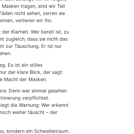
 Masken tragen, sind wir Teil
Fäden nicht sehen, zerren sie
nnen, verlieren wir ihn.
der Klarheit. Wer bereit ist, zu
nt zugleich, dass sie nicht das
t zur Täuschung. Er ist nur
ehen.
. Es ist ein stilles
ur der klare Blick, der sagt:
die Macht der Masken.
were. Denn wer einmal gesehen
innerung verpflichtet.
liegt die Warnung: Wer erkennt
noch weiter täuscht – der
ss, sondern ein Schwellenraum.