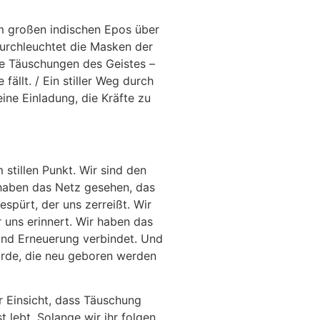
m großen indischen Epos über
durchleuchtet die Masken der
die Täuschungen des Geistes –
fällt. / Ein stiller Weg durch
eine Einladung, die Kräfte zu
stillen Punkt. Wir sind den
haben das Netz gesehen, das
espürt, der uns zerreißt. Wir
 uns erinnert. Wir haben das
und Erneuerung verbindet. Und
 Erde, die neu geboren werden
ur Einsicht, dass Täuschung
t lebt. Solange wir ihr folgen,