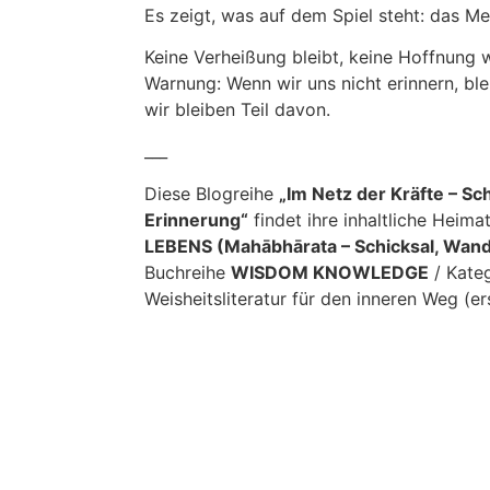
Es zeigt, was auf dem Spiel steht: das Me
Keine Verheißung bleibt, keine Hoffnung 
Warnung: Wenn wir uns nicht erinnern, ble
wir bleiben Teil davon.
___
Diese Blogreihe
„Im Netz der Kräfte – Sc
Erinnerung“
findet ihre inhaltliche Heima
LEBENS (Mahābhārata – Schicksal, Wand
Buchreihe
WISDOM KNOWLEDGE
/ Kateg
Weisheitsliteratur für den inneren Weg (e