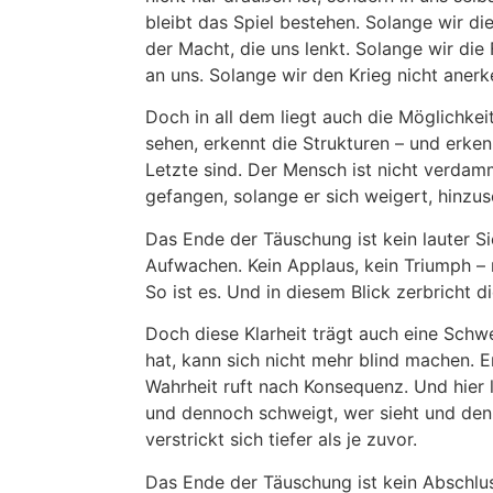
bleibt das Spiel bestehen. Solange wir die
der Macht, die uns lenkt. Solange wir die 
an uns. Solange wir den Krieg nicht anerke
Doch in all dem liegt auch die Möglichkeit 
sehen, erkennt die Strukturen – und erken
Letzte sind. Der Mensch ist nicht verdamm
gefangen, solange er sich weigert, hinzus
Das Ende der Täuschung ist kein lauter Sieg
Aufwachen. Kein Applaus, kein Triumph – n
So ist es. Und in diesem Blick zerbricht 
Doch diese Klarheit trägt auch eine Sch
hat, kann sich nicht mehr blind machen. Er
Wahrheit ruft nach Konsequenz. Und hier 
und dennoch schweigt, wer sieht und den
verstrickt sich tiefer als je zuvor.
Das Ende der Täuschung ist kein Abschlu