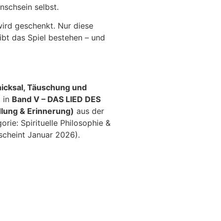
nschsein selbst.
wird geschenkt. Nur diese
ibt das Spiel bestehen – und
hicksal, Täuschung und
t in
Band V – DAS LIED DES
lung & Erinnerung)
aus der
orie: Spirituelle Philosophie &
rscheint Januar 2026).