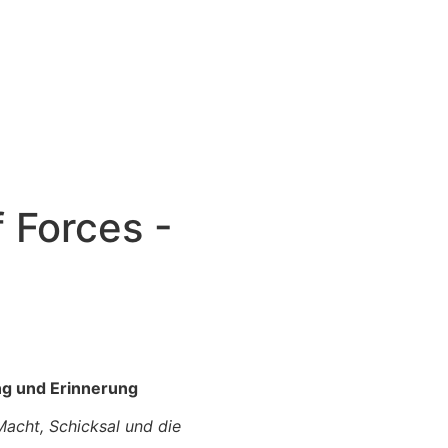
 Forces -
ung und Erinnerung
Macht, Schicksal und die