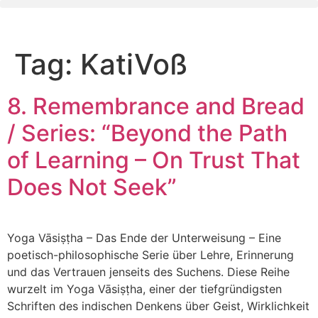
Skip
to
content
Tag:
KatiVoß
8. Remembrance and Bread
/ Series: “Beyond the Path
of Learning – On Trust That
Does Not Seek”
Yoga Vāsiṣṭha – Das Ende der Unterweisung – Eine
poetisch-philosophische Serie über Lehre, Erinnerung
und das Vertrauen jenseits des Suchens. Diese Reihe
wurzelt im Yoga Vāsiṣṭha, einer der tiefgründigsten
Schriften des indischen Denkens über Geist, Wirklichkeit