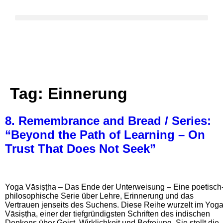
Tag:
Einnerung
8. Remembrance and Bread / Series:
“Beyond the Path of Learning – On
Trust That Does Not Seek”
Yoga Vāsiṣṭha – Das Ende der Unterweisung – Eine poetisch
philosophische Serie über Lehre, Erinnerung und das
Vertrauen jenseits des Suchens. Diese Reihe wurzelt im Yog
Vāsiṣṭha, einer der tiefgründigsten Schriften des indischen
Denkens über Geist, Wirklichkeit und Befreiung. Sie stellt die