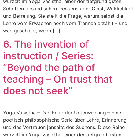
wurzelt im Yoga Vāsiṣṭha, einer der tiefgründigsten
Schriften des indischen Denkens über Geist, Wirklichkeit
und Befreiung. Sie stellt die Frage, warum selbst die
Lehre vom Erwachen noch vom Trennen erzählt – und
was geschieht, wenn […]
6. The invention of
instruction / Series:
“Beyond the path of
teaching – On trust that
does not seek”
Yoga Vāsiṣṭha – Das Ende der Unterweisung – Eine
poetisch-philosophische Serie über Lehre, Erinnerung
und das Vertrauen jenseits des Suchens. Diese Reihe
wurzelt im Yoga Vāsiṣṭha, einer der tiefgründigsten